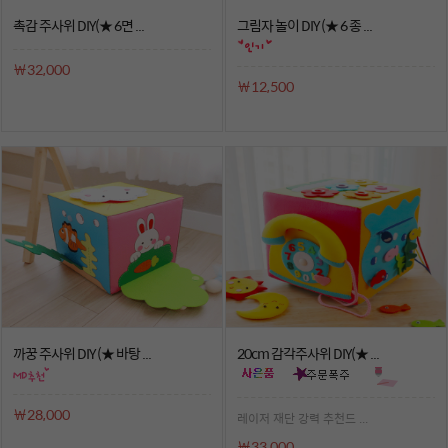
촉감 주사위 DIY(★ 6면 ...
그림자 놀이 DIY (★ 6 종 ...
￦32,000
￦12,500
까꿍 주사위 DIY (★ 바탕 ...
20cm 감각주사위 DIY(★ ...
￦28,000
레이저 재단 강력 추천드 ...
￦33,000