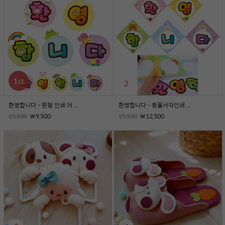
1
st
2
환영합니다 - 원형 인쇄 어 ...
환영합니다 - 동물사각인쇄 ...
15,500
￦9,500
15,500
￦12,500