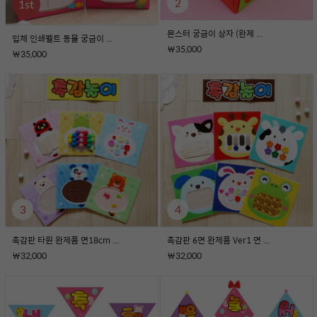
2
1
st
몬스터 궁금이 상자 (완제 ...
입체 인쇄펠트 동물 궁금이 ...
￦35,000
￦35,000
3
4
촉감판 타원 완제품 면18cm ...
촉감판 6면 완제품 Ver1 면 ...
￦32,000
￦32,000