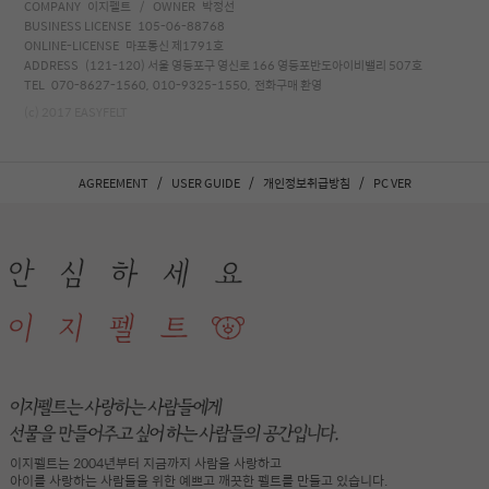
COMPANY 이지펠트 / OWNER 박정선
BUSINESS LICENSE 105-06-88768
ONLINE-LICENSE 마포통신 제1791호
ADDRESS (121-120) 서울 영등포구 영신로 166 영등포반도아이비밸리 507호
TEL 070-8627-1560, 010-9325-1550, 전화구매 환영
(c) 2017 EASYFELT
/
/
/
AGREEMENT
USER GUIDE
개인정보취급방침
PC VER
이지펠트는 2004년부터 지금까지 사람을 사랑하고
아이를 사랑하는 사람들을 위한 예쁘고 깨끗한 펠트를 만들고 있습니다.