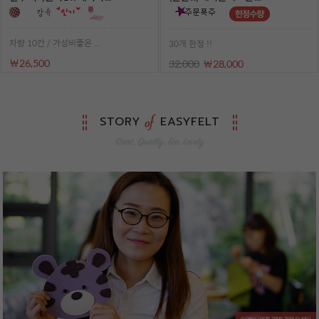
차량 10칸 / 가성비좋은 ...
30개 한정 !!
￦26,500
32,000
￦28,000
STORY
EASYFELT