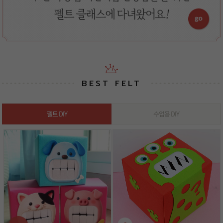
BEST FELT
펠트 DIY
수업용 DIY