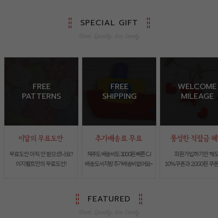
SPECIAL GIFT
FREE
FREE
WELCOME
PATTERNS
SHIPPING
MILEAGE
무료도안 아직 안 받으셨나요?
제주도 배송비도 3,000원 빠른 CJ
회원가입하기만 해
이지펠트만의 무료도안!
배송 도서지방 추가배송비 없어요~
10%쿠폰과 2,000원 쿠
FEATURED