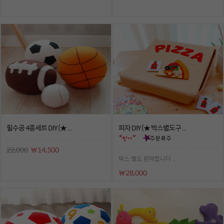
필수공 4종세트 DIY (★ ...
피자 DIY (★ 박스별도구 ...
22,000
￦14,500
박스 별도 판매합니다 ...
￦28,000