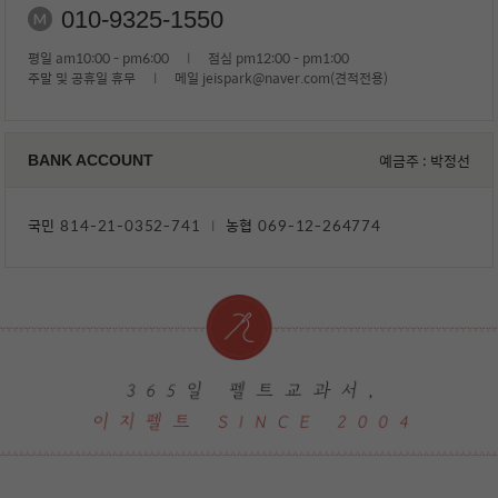
010-9325-1550
평일 am10:00 - pm6:00
l
점심 pm12:00 - pm1:00
주말 및 공휴일 휴무
l
메일 jeispark@naver.com(견적전용)
예금주 : 박정선
BANK ACCOUNT
국민
814-21-0352-741
농협
069-12-264774
l