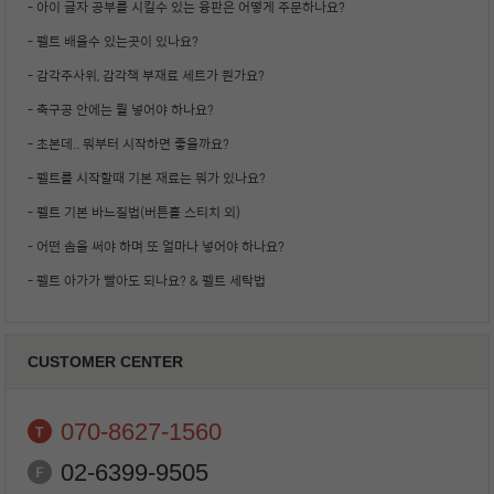
- 아이 글자 공부를 시킬수 있는 융판은 어떻게 주문하나요?
- 펠트 배울수 있는곳이 있나요?
- 감각주사위, 감각책 부재료 세트가 뭔가요?
- 축구공 안에는 뭘 넣어야 하나요?
- 초본데.. 뭐부터 시작하면 좋을까요?
- 펠트를 시작할때 기본 재료는 뭐가 있나요?
- 펠트 기본 바느질법(버튼홀 스티치 외)
- 어떤 솜을 써야 하며 또 얼마나 넣어야 하나요?
- 펠트 아가가 빨아도 되나요? & 펠트 세탁법
CUSTOMER CENTER
070-8627-1560
02-6399-9505