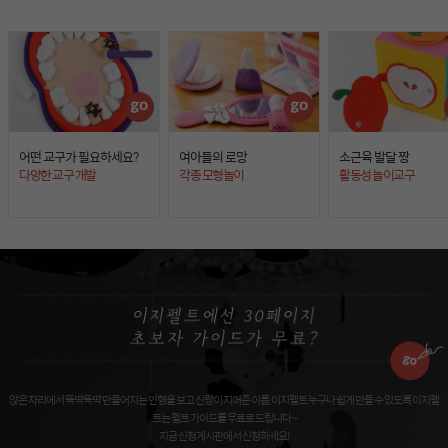
어떤 교구가 필요하세요?
여아들의 로망
소근육 발달 짱
다양한 교구 개발
각종 모형놀이
활동성 놀이교구
앉은 자리에서 뚝딱뚝딱 만들어지는 인형을 보고 신랑이 지어준 이름, 이지펠트 누구나 쉽게 만들 수 있도록 이지펠
트는 펠트 가이드를 무료로 드립니다 ~
지금 신청게시판에서 신청하세요!