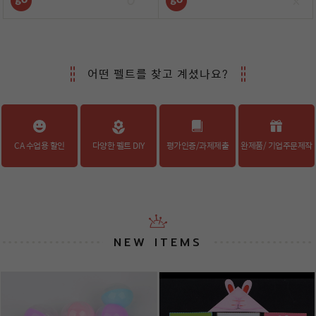
어떤 펠트를 찾고 계셨나요?
CA 수업용 할인
다양한 펠트 DIY
평가인증/과제제출
완제품/ 기업주문제작
NEW ITEMS