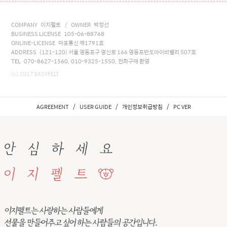
COMPANY 이지펠트 / OWNER 박정선
BUSINESS LICENSE 105-06-88768
ONLINE-LICENSE 마포통신 제1791호
ADDRESS (121-120) 서울 영등포구 영신로 166 영등포반도아이비밸리 507호
TEL 070-8627-1560, 010-9325-1550, 전화구매 환영
(c) 2017 EASYFELT
/
/
/
AGREEMENT
USER GUIDE
개인정보취급방침
PC VER