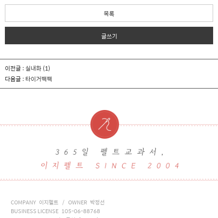
목록
글쓰기
이전글 :
실내화
(1)
다음글 :
타이거백팩
COMPANY 이지펠트 / OWNER 박정선
BUSINESS LICENSE 105-06-88768