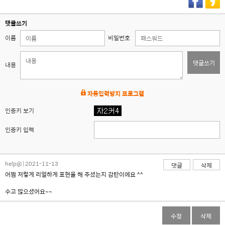
댓글쓰기
이름
비밀번호
댓글쓰기
내용
자동입력방지 프로그램
인증키 보기
인증키 입력
help@ | 2021-11-13
댓글
삭제
어쩜 저렇게 리얼하게 표현을 해 주셨는지 감탄이에요 ^^
수고 많으셨어요~~
수정
삭제