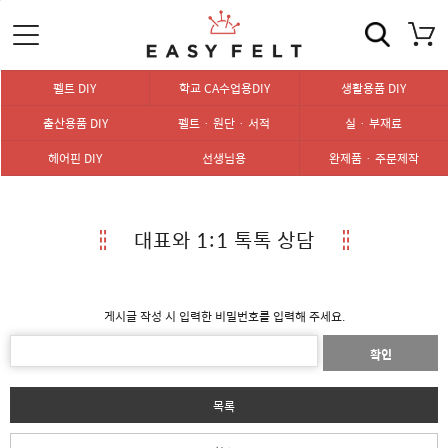
펠트 DIY
학교 CA수업용DIY
생활용품 DIY
출산용품 DIY
펠트 · 원단 · 서적
실 · 부재료
헤어핀 DIY
선생님용
완제품 · 주문제작
대표와 1:1 톡톡 상담
게시글 작성 시 입력한 비밀번호를 입력해 주세요.
확인
목록