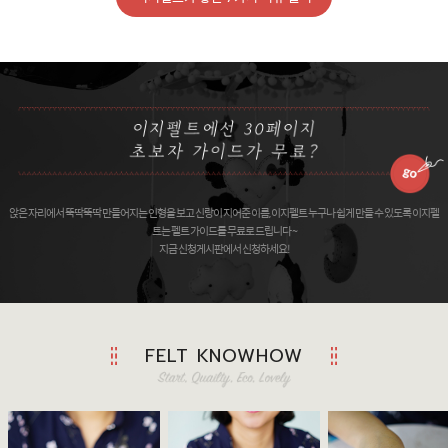
앉은 자리에서 뚝딱뚝딱 만들어지는 인형을 보고 신랑이 지어준 이름, 이지펠트 누구나 쉽게 만들 수 있도록 이지펠
트는 펠트 가이드를 무료로 드립니다 ~
지금 신청게시판에서 신청하세요!
FELT KNOWHOW