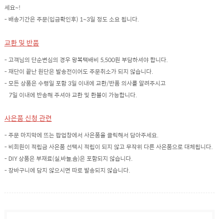
세요~!
- 배송기간은 주문(입금확인후) 1~3일 정도 소요 됩니다.
교환 및 반품
- 고객님의 단순변심의 경우 왕복택배비 5,500원 부담하셔야 합니다.
- 재단이 끝난 원단은 발송전이어도 주문취소가 되지 않습니다.
- 모든 상품은 수령일 포함 3일 이내에 교환/반품 의사를 알려주시고
7일 이내에 반송해 주셔야 교환 및 환불이 가능합니다.
사은품 신청 관련
- 주문 마지막에 뜨는 팝업창에서 사은품을 클릭해서 담아주세요.
- 비회원이 적립금 사은품 선택시 적립이 되지 않고 무작위 다른 사은품으로 대체됩니다.
- DIY 상품은 부재료(실,바늘,솜)은 포함되지 않습니다.
- 장바구니에 담지 않으시면 따로 발송되지 않습니다.