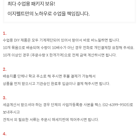
최다 수업용 패키지 보유!
이지펠트만의 노하우로 수업을 책임집니다.
1.
수업용 DIY 제품은 모두 기계재단되어 있어서 받아서 바로 바느질하면 됩니다.
10개 묶음으로 배송되며 수량이 10배수가 아닌 경우 전화로 개인결제창 요청해 주세요.
10개 이상인 경우 (주문수량 X 한개가격)으로 전체 금액 계산하시면 됩니다.
2.
배송지를 단체나 학교 주소로 해 주시면 후불 결제가 가능해서
상품을 먼저 받으시고 기관승인 완료후 입금이나 결제 해주시면 됩니다.
3.
세금계산서 받으셔야 하는 경우 단체의 사업자등록증 사본을 팩스 (02-6399-9505)로
보내주시고
견적서 외 필요한 서류는 주문시 매세지란에 적어주시면 됩니다.
4.