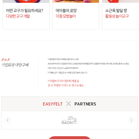
어떤 교구가 필요하세요?
여아들의 로망
소근육 발달 짱
다양한 교구 개발
각종 모형놀이
활동성 놀이교구
EASYFELT
PARTNERS