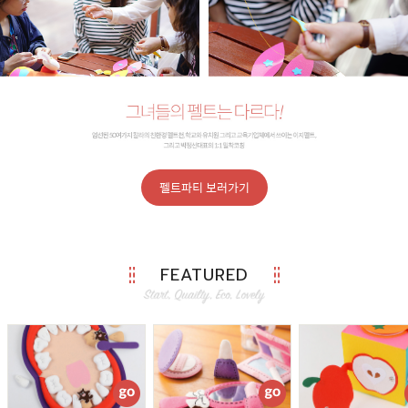
펠트파티 보러가기
FEATURED