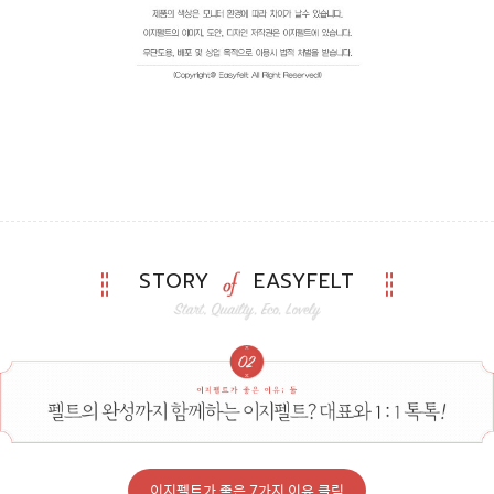
STORY
EASYFELT
이지펠트가 좋은 7가지 이유 클릭