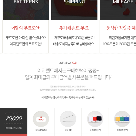
PATTERNS
SHIPPING
MILEAGE
무료도안 아직 안 받으셨나요?
제주도 배송비도 3,000원 빠른 CJ
회원가입하기만 해
이지펠트만의 무료도안!
배송 도서지방 추가배송비 없어요~
10%쿠폰과 2,000원 쿠