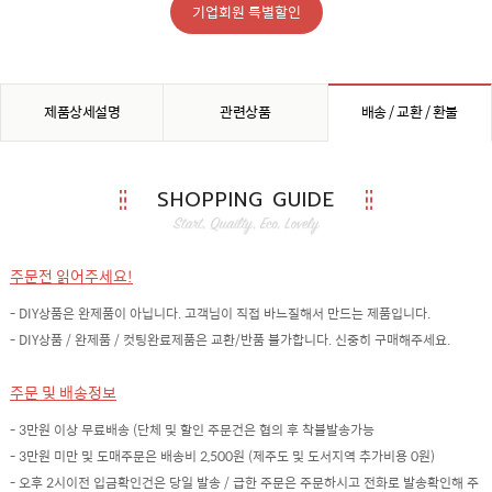
기업회원 특별할인
제품상세설명
관련상품
배송 / 교환 / 환불
SHOPPING GUIDE
주문전 읽어주세요!
- DIY상품은 완제품이 아닙니다. 고객님이 직접 바느질해서 만드는 제품입니다.
- DIY상품 / 완제품 / 컷팅완료제품은 교환/반품 불가합니다. 신중히 구매해주세요.
주문 및 배송정보
- 3만원 이상 무료배송 (단체 및 할인 주문건은 협의 후 착불발송가능
- 3만원 미만 및 도매주문은 배송비 2,500원 (제주도 및 도서지역 추가비용 0원)
- 오후 2시이전 입금확인건은 당일 발송 / 급한 주문은 주문하시고 전화로 발송확인해 주