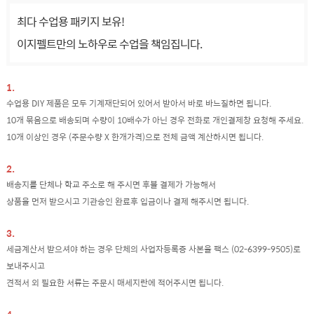
최다 수업용 패키지 보유!
이지펠트만의 노하우로 수업을 책임집니다.
1.
수업용 DIY 제품은 모두 기계재단되어 있어서 받아서 바로 바느질하면 됩니다.
10개 묶음으로 배송되며 수량이 10배수가 아닌 경우 전화로 개인결제창 요청해 주세요.
10개 이상인 경우 (주문수량 X 한개가격)으로 전체 금액 계산하시면 됩니다.
2.
배송지를 단체나 학교 주소로 해 주시면 후불 결제가 가능해서
상품을 먼저 받으시고 기관승인 완료후 입금이나 결제 해주시면 됩니다.
3.
세금계산서 받으셔야 하는 경우 단체의 사업자등록증 사본을 팩스 (02-6399-9505)로
보내주시고
견적서 외 필요한 서류는 주문시 매세지란에 적어주시면 됩니다.