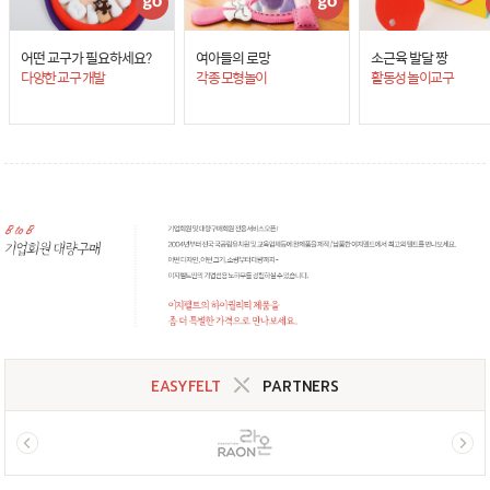
어떤 교구가 필요하세요?
여아들의 로망
소근육 발달 짱
다양한 교구 개발
각종 모형놀이
활동성 놀이교구
EASYFELT
PARTNERS