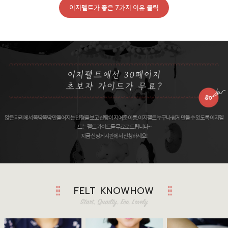
이지펠트가 좋은 7가지 이유 클릭
앉은 자리에서 뚝딱뚝딱 만들어지는 인형을 보고 신랑이 지어준 이름, 이지펠트 누구나 쉽게 만들 수 있도록 이지펠
트는 펠트 가이드를 무료로 드립니다 ~
지금 신청게시판에서 신청하세요!
FELT KNOWHOW