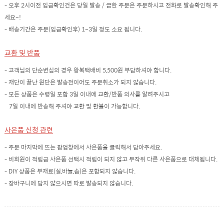
- 오후 2시이전 입금확인건은 당일 발송 / 급한 주문은 주문하시고 전화로 발송확인해 주
세요~!
- 배송기간은 주문(입금확인후) 1~3일 정도 소요 됩니다.
교환 및 반품
- 고객님의 단순변심의 경우 왕복택배비 5,500원 부담하셔야 합니다.
- 재단이 끝난 원단은 발송전이어도 주문취소가 되지 않습니다.
- 모든 상품은 수령일 포함 3일 이내에 교환/반품 의사를 알려주시고
7일 이내에 반송해 주셔야 교환 및 환불이 가능합니다.
사은품 신청 관련
- 주문 마지막에 뜨는 팝업창에서 사은품을 클릭해서 담아주세요.
- 비회원이 적립금 사은품 선택시 적립이 되지 않고 무작위 다른 사은품으로 대체됩니다.
- DIY 상품은 부재료(실,바늘,솜)은 포함되지 않습니다.
- 장바구니에 담지 않으시면 따로 발송되지 않습니다.