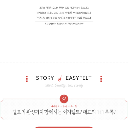
STORY
EASYFELT