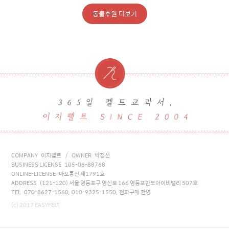
동물후원 더보기
COMPANY 이지펠트 / OWNER 박정선
BUSINESS LICENSE 105-06-88768
ONLINE-LICENSE 마포통신 제1791호
ADDRESS (121-120) 서울 영등포구 영신로 166 영등포반도아이비밸리 507호
TEL 070-8627-1560, 010-9325-1550, 전화구매 환영
(c) 2017 EASYFELT