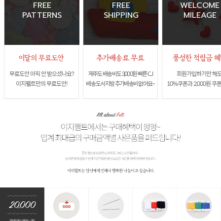
FREE
FREE
WELCOME
PATTERNS
SHIPPING
MILEAGE
무료도안 아직 안 받으셨나요?
제주도 배송비도 3,000원 빠른 CJ
회원가입하기만 해
이지펠트만의 무료도안!
배송 도서지방 추가배송비 없어요~
10%쿠폰과 2,000원 쿠