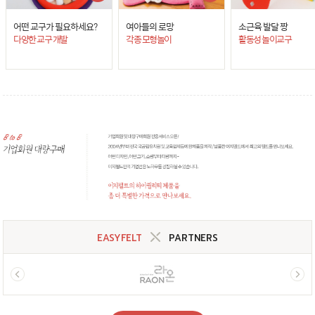
어떤 교구가 필요하세요?
여아들의 로망
소근육 발달 짱
다양한 교구 개발
각종 모형놀이
활동성 놀이교구
EASYFELT
PARTNERS