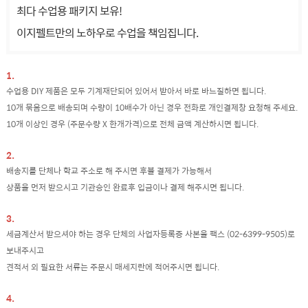
최다 수업용 패키지 보유!
이지펠트만의 노하우로 수업을 책임집니다.
1.
수업용 DIY 제품은 모두 기계재단되어 있어서 받아서 바로 바느질하면 됩니다.
10개 묶음으로 배송되며 수량이 10배수가 아닌 경우 전화로 개인결제창 요청해 주세요.
10개 이상인 경우 (주문수량 X 한개가격)으로 전체 금액 계산하시면 됩니다.
2.
배송지를 단체나 학교 주소로 해 주시면 후불 결제가 가능해서
상품을 먼저 받으시고 기관승인 완료후 입금이나 결제 해주시면 됩니다.
3.
세금계산서 받으셔야 하는 경우 단체의 사업자등록증 사본을 팩스 (02-6399-9505)로
보내주시고
견적서 외 필요한 서류는 주문시 매세지란에 적어주시면 됩니다.
4.