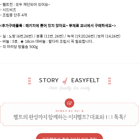
- 펠트천 : 모두 재단되어 있어요~
- 시드비즈
- 조립용 단추 4개
<추가구매품목 : 패키지에 들어 있지 않아요~ 부재료 코너에서 구매하세요~>
- 실 : 노랑 (6번,26번) / 분홍 (11번, 26번) / 녹색 (19,20,26번) /보라 (14,26번)
- 바늘 : 5호 , ★ 18cm 대바늘 : 팔다리 조립시 꼭 필요합니다..
- 각 마리당 방울솜 500g
STORY
EASYFELT