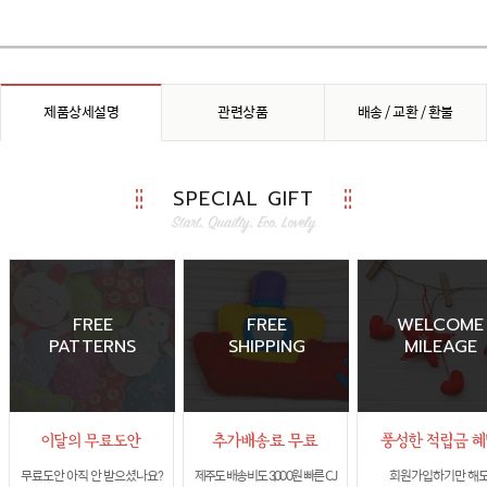
제품상세설명
관련상품
배송 / 교환 / 환불
SPECIAL GIFT
FREE
FREE
WELCOME
PATTERNS
SHIPPING
MILEAGE
무료도안 아직 안 받으셨나요?
제주도 배송비도 3,000원 빠른 CJ
회원가입하기만 해