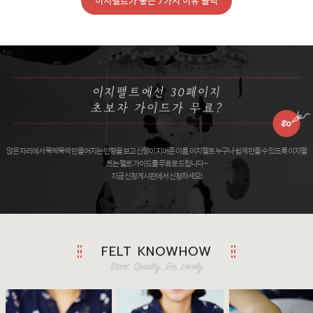
이지펠트가 좋은 7가지 이유 클릭
앉은 자리에서 뚝딱뚝딱 만들어지는 인형을 보고 신랑이 지어준 이름, 이지펠트 누구나 쉽게 만들 수 있도록 이지펠
트는 펠트 가이드를 무료로 드립니다 ~
지금 신청게시판에서 신청하세요!
FELT KNOWHOW