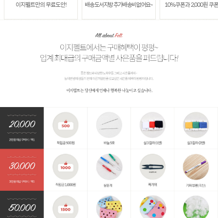
이지펠트만의 무료도안!
배송 도서지방 추가배송비 없어요~
10%쿠폰과 2,000원 쿠