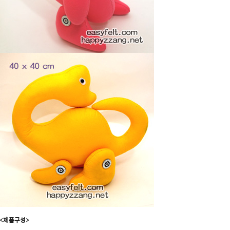
<제품구성>