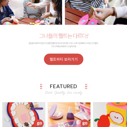
펠트파티 보러가기
FEATURED