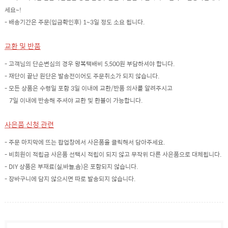
세요~!
- 배송기간은 주문(입금확인후) 1~3일 정도 소요 됩니다.
교환 및 반품
- 고객님의 단순변심의 경우 왕복택배비 5,500원 부담하셔야 합니다.
- 재단이 끝난 원단은 발송전이어도 주문취소가 되지 않습니다.
- 모든 상품은 수령일 포함 3일 이내에 교환/반품 의사를 알려주시고
7일 이내에 반송해 주셔야 교환 및 환불이 가능합니다.
사은품 신청 관련
- 주문 마지막에 뜨는 팝업창에서 사은품을 클릭해서 담아주세요.
- 비회원이 적립금 사은품 선택시 적립이 되지 않고 무작위 다른 사은품으로 대체됩니다.
- DIY 상품은 부재료(실,바늘,솜)은 포함되지 않습니다.
- 장바구니에 담지 않으시면 따로 발송되지 않습니다.