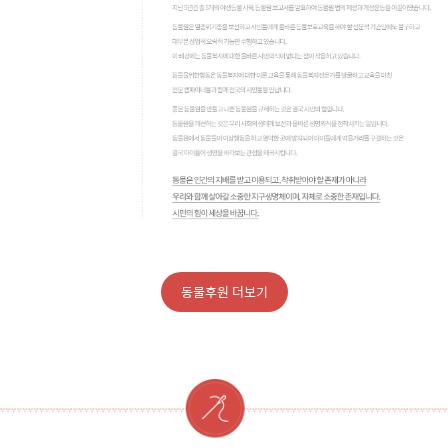
동물후원 더보기