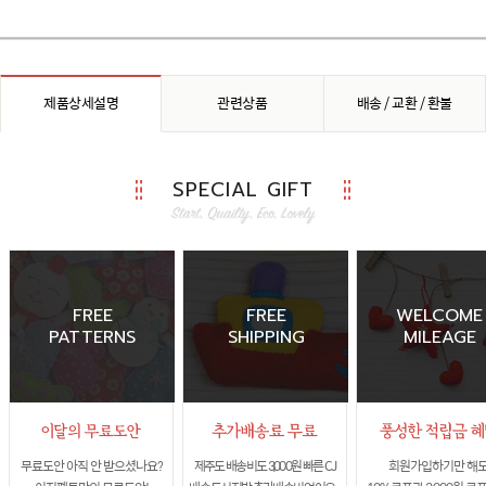
제품상세설명
관련상품
배송 / 교환 / 환불
SPECIAL GIFT
FREE
FREE
WELCOME
PATTERNS
SHIPPING
MILEAGE
무료도안 아직 안 받으셨나요?
제주도 배송비도 3,000원 빠른 CJ
회원가입하기만 해