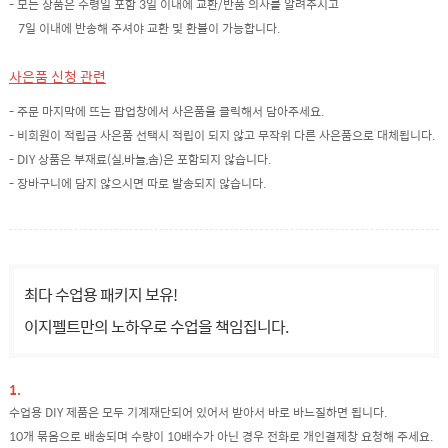
- 모든 상품은 수령일 포함 3일 이내에 교환/반품 의사를 알려주시고
7일 이내에 반송해 주셔야 교환 및 환불이 가능합니다.
사은품 신청 관련
- 주문 마지막에 뜨는 팝업창에서 사은품을 클릭해서 담아주세요.
- 비회원이 적립금 사은품 선택시 적립이 되지 않고 무작위 다른 사은품으로 대체됩니다.
- DIY 상품은 부재료(실,바늘,솜)은 포함되지 않습니다.
- 장바구니에 담지 않으시면 따로 발송되지 않습니다.
최다 수업용 패키지 보유!
이지펠트만의 노하우로 수업을 책임집니다.
1.
수업용 DIY 제품은 모두 기계재단되어 있어서 받아서 바로 바느질하면 됩니다.
10개 묶음으로 배송되며 수량이 10배수가 아닌 경우 전화로 개인결제창 요청해 주세요.