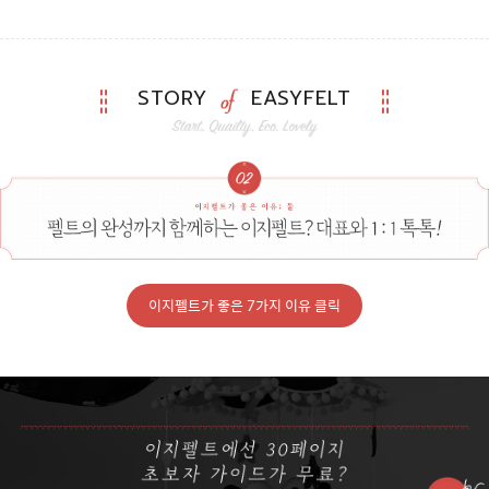
STORY
EASYFELT
이지펠트가 좋은 7가지 이유 클릭