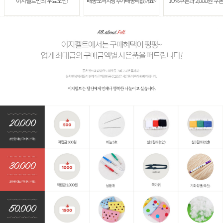
이지펠트만의 무료도안!
배송 도서지방 추가배송비 없어요~
10%쿠폰과 2,000원 쿠