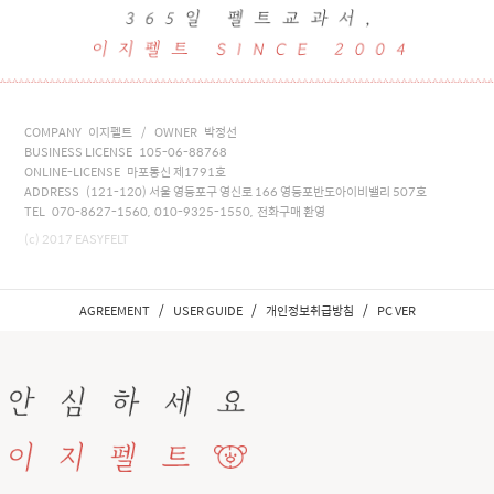
COMPANY 이지펠트 / OWNER 박정선
BUSINESS LICENSE 105-06-88768
ONLINE-LICENSE 마포통신 제1791호
ADDRESS (121-120) 서울 영등포구 영신로 166 영등포반도아이비밸리 507호
TEL 070-8627-1560, 010-9325-1550, 전화구매 환영
(c) 2017 EASYFELT
/
/
/
AGREEMENT
USER GUIDE
개인정보취급방침
PC VER