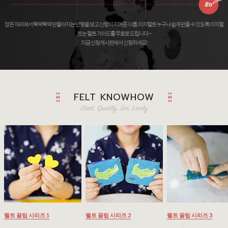
앉은 자리에서 뚝딱뚝딱 만들어지는 인형을 보고 신랑이 지어준 이름, 이지펠트 누구나 쉽게 만들 수 있도록 이지펠
트는 펠트 가이드를 무료로 드립니다 ~
지금 신청게시판에서 신청하세요!
FELT KNOWHOW
펠트 꿀팁 시리즈 1
펠트 꿀팁 시리즈 2
펠트 꿀팁 시리즈 3