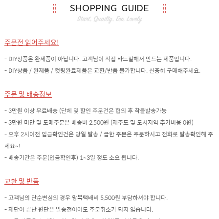
SHOPPING GUIDE
주문전 읽어주세요!
- DIY상품은 완제품이 아닙니다. 고객님이 직접 바느질해서 만드는 제품입니다.
- DIY상품 / 완제품 / 컷팅완료제품은 교환/반품 불가합니다. 신중히 구매해주세요.
주문 및 배송정보
- 3만원 이상 무료배송 (단체 및 할인 주문건은 협의 후 착불발송가능
- 3만원 미만 및 도매주문은 배송비 2,500원 (제주도 및 도서지역 추가비용 0원)
- 오후 2시이전 입금확인건은 당일 발송 / 급한 주문은 주문하시고 전화로 발송확인해 주
세요~!
- 배송기간은 주문(입금확인후) 1~3일 정도 소요 됩니다.
교환 및 반품
- 고객님의 단순변심의 경우 왕복택배비 5,500원 부담하셔야 합니다.
- 재단이 끝난 원단은 발송전이어도 주문취소가 되지 않습니다.