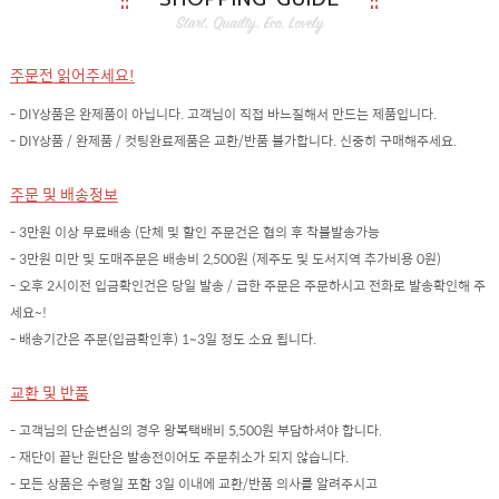
주문전 읽어주세요!
- DIY상품은 완제품이 아닙니다. 고객님이 직접 바느질해서 만드는 제품입니다.
- DIY상품 / 완제품 / 컷팅완료제품은 교환/반품 불가합니다. 신중히 구매해주세요.
주문 및 배송정보
- 3만원 이상 무료배송 (단체 및 할인 주문건은 협의 후 착불발송가능
- 3만원 미만 및 도매주문은 배송비 2,500원 (제주도 및 도서지역 추가비용 0원)
- 오후 2시이전 입금확인건은 당일 발송 / 급한 주문은 주문하시고 전화로 발송확인해 주
세요~!
- 배송기간은 주문(입금확인후) 1~3일 정도 소요 됩니다.
교환 및 반품
- 고객님의 단순변심의 경우 왕복택배비 5,500원 부담하셔야 합니다.
- 재단이 끝난 원단은 발송전이어도 주문취소가 되지 않습니다.
- 모든 상품은 수령일 포함 3일 이내에 교환/반품 의사를 알려주시고