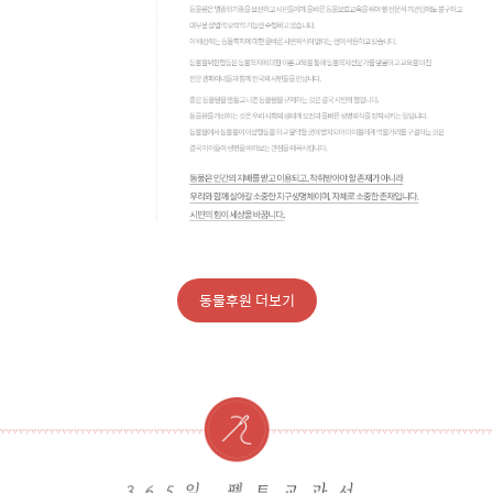
동물후원 더보기