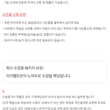
7일 이내에 반송해 주셔야 교환 및 환불이 가능합니다.
사은품 신청 관련
- 주문 마지막에 뜨는 팝업창에서 사은품을 클릭해서 담아주세요.
- 비회원이 적립금 사은품 선택시 적립이 되지 않고 무작위 다른 사은품으로 대체됩니다.
- DIY 상품은 부재료(실,바늘,솜)은 포함되지 않습니다.
- 장바구니에 담지 않으시면 따로 발송되지 않습니다.
최다 수업용 패키지 보유!
이지펠트만의 노하우로 수업을 책임집니다.
1.
수업용 DIY 제품은 모두 기계재단되어 있어서 받아서 바로 바느질하면 됩니다.
10개 묶음으로 배송되며 수량이 10배수가 아닌 경우 전화로 개인결제창 요청해 주세요.
10개 이상인 경우 (주문수량 X 한개가격)으로 전체 금액 계산하시면 됩니다.