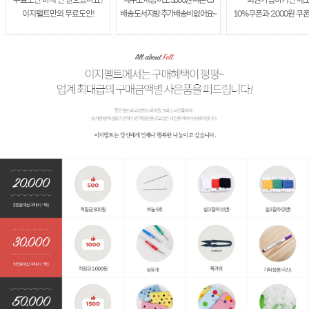
이지펠트만의 무료도안!
배송 도서지방 추가배송비 없어요~
10%쿠폰과 2,000원 쿠