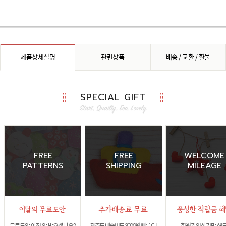
제품상세설명
관련상품
배송 / 교환 / 환불
SPECIAL GIFT
FREE
FREE
WELCOME
PATTERNS
SHIPPING
MILEAGE
무료도안 아직 안 받으셨나요?
제주도 배송비도 3,000원 빠른 CJ
회원가입하기만 해