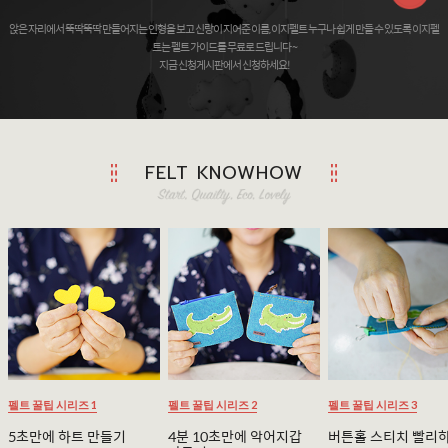
앉은 자리에서 뚝딱뚝딱 만들어지는 인형을 보고 신랑이 지어준 이름, 이지펠트 누구나 쉽게 만들 수 있도록 이지펠
트는 펠트 가이드를 무료로 드립니다 ~
지금 신청게시판에서 신청하세요!
FELT KNOWHOW
펠트 꿀팁 시리즈 1
펠트 꿀팁 시리즈 2
펠트 꿀팁 시리즈 3
5초만에 하트 만들기
4분 10초만에 악어지갑
버튼홀 스티치 빨리