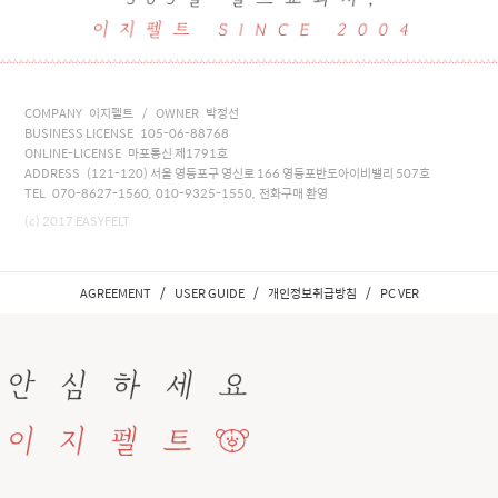
COMPANY 이지펠트 / OWNER 박정선
BUSINESS LICENSE 105-06-88768
ONLINE-LICENSE 마포통신 제1791호
ADDRESS (121-120) 서울 영등포구 영신로 166 영등포반도아이비밸리 507호
TEL 070-8627-1560, 010-9325-1550, 전화구매 환영
(c) 2017 EASYFELT
/
/
/
AGREEMENT
USER GUIDE
개인정보취급방침
PC VER