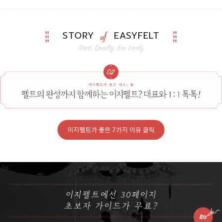
STORY
EASYFELT
이지펠트가 좋은 7가지 이유 클릭