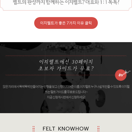
이지펠트가 좋은 7가지 이유 클릭
앉은 자리에서 뚝딱뚝딱 만들어지는 인형을 보고 신랑이 지어준 이름, 이지펠트 누구나 쉽게 만들 수 있도록 이지펠
트는 펠트 가이드를 무료로 드립니다 ~
지금 신청게시판에서 신청하세요!
FELT KNOWHOW