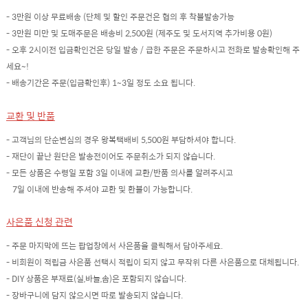
- 3만원 이상 무료배송 (단체 및 할인 주문건은 협의 후 착불발송가능
- 3만원 미만 및 도매주문은 배송비 2,500원 (제주도 및 도서지역 추가비용 0원)
- 오후 2시이전 입금확인건은 당일 발송 / 급한 주문은 주문하시고 전화로 발송확인해 주
세요~!
- 배송기간은 주문(입금확인후) 1~3일 정도 소요 됩니다.
교환 및 반품
- 고객님의 단순변심의 경우 왕복택배비 5,500원 부담하셔야 합니다.
- 재단이 끝난 원단은 발송전이어도 주문취소가 되지 않습니다.
- 모든 상품은 수령일 포함 3일 이내에 교환/반품 의사를 알려주시고
7일 이내에 반송해 주셔야 교환 및 환불이 가능합니다.
사은품 신청 관련
- 주문 마지막에 뜨는 팝업창에서 사은품을 클릭해서 담아주세요.
- 비회원이 적립금 사은품 선택시 적립이 되지 않고 무작위 다른 사은품으로 대체됩니다.
- DIY 상품은 부재료(실,바늘,솜)은 포함되지 않습니다.
- 장바구니에 담지 않으시면 따로 발송되지 않습니다.