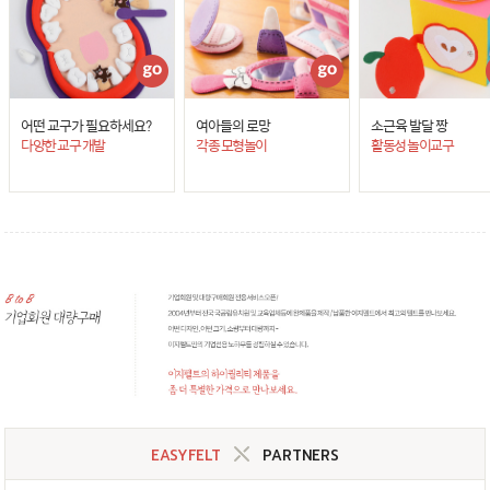
어떤 교구가 필요하세요?
여아들의 로망
소근육 발달 짱
다양한 교구 개발
각종 모형놀이
활동성 놀이교구
EASYFELT
PARTNERS