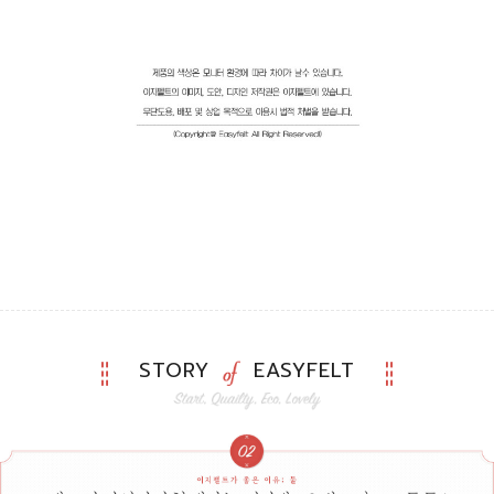
STORY
EASYFELT