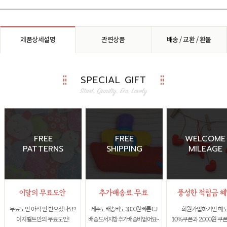
제품상세설명
관련상품
배송 / 교환 / 환불
SPECIAL GIFT
FREE
FREE
WELCOME
PATTERNS
SHIPPING
MILEAGE
무료도안 아직 안 받으셨나요?
제주도 배송비도 3,000원 빠른 CJ
회원가입하기만 해
이지펠트만의 무료도안!
배송 도서지방 추가배송비 없어요~
10%쿠폰과 2,000원 쿠