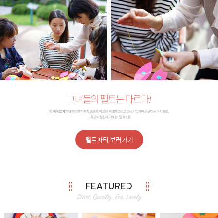
펠트파티 보러가기
FEATURED