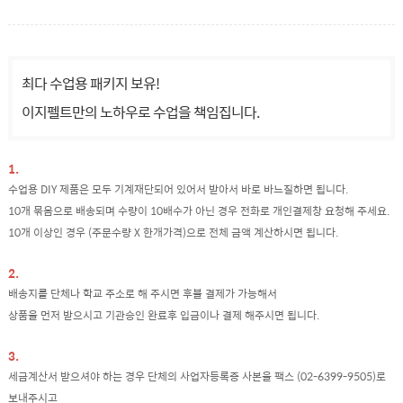
최다 수업용 패키지 보유!
이지펠트만의 노하우로 수업을 책임집니다.
1.
수업용 DIY 제품은 모두 기계재단되어 있어서 받아서 바로 바느질하면 됩니다.
10개 묶음으로 배송되며 수량이 10배수가 아닌 경우 전화로 개인결제창 요청해 주세요.
10개 이상인 경우 (주문수량 X 한개가격)으로 전체 금액 계산하시면 됩니다.
2.
배송지를 단체나 학교 주소로 해 주시면 후불 결제가 가능해서
상품을 먼저 받으시고 기관승인 완료후 입금이나 결제 해주시면 됩니다.
3.
세금계산서 받으셔야 하는 경우 단체의 사업자등록증 사본을 팩스 (02-6399-9505)로
보내주시고