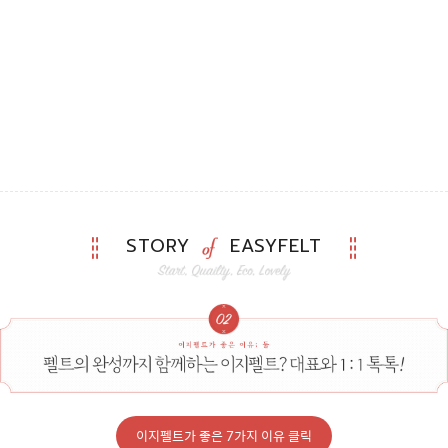
STORY
EASYFELT
이지펠트가 좋은 7가지 이유 클릭