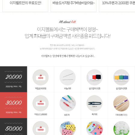
이지펠트만의 무료도안!
배송 도서지방 추가배송비 없어요~
10%쿠폰과 2,000원 쿠