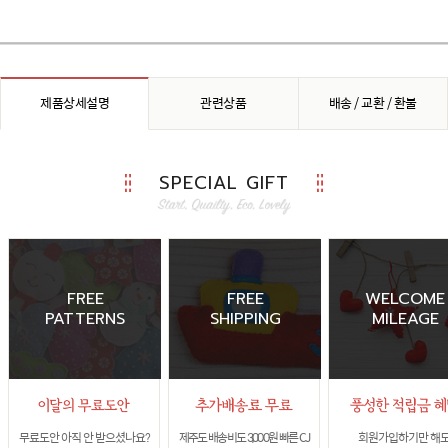
제품상세설명
관련상품
배송 / 교환 / 환불
SPECIAL GIFT
FREE
FREE
WELCOME
PATTERNS
SHIPPING
MILEAGE
무료도안 아직 안 받으셨나요?
제주도 배송비도 3,000원 빠른 CJ
회원가입하기만 해