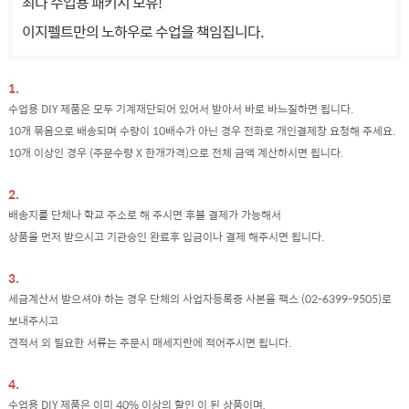
최다 수업용 패키지 보유!
이지펠트만의 노하우로 수업을 책임집니다.
1.
수업용 DIY 제품은 모두 기계재단되어 있어서 받아서 바로 바느질하면 됩니다.
10개 묶음으로 배송되며 수량이 10배수가 아닌 경우 전화로 개인결제창 요청해 주세요.
10개 이상인 경우 (주문수량 X 한개가격)으로 전체 금액 계산하시면 됩니다.
2.
배송지를 단체나 학교 주소로 해 주시면 후불 결제가 가능해서
상품을 먼저 받으시고 기관승인 완료후 입금이나 결제 해주시면 됩니다.
3.
세금계산서 받으셔야 하는 경우 단체의 사업자등록증 사본을 팩스 (02-6399-9505)로
보내주시고
견적서 외 필요한 서류는 주문시 매세지란에 적어주시면 됩니다.
4.
수업용 DIY 제품은 이미 40% 이상의 할인 이 된 상품이며,