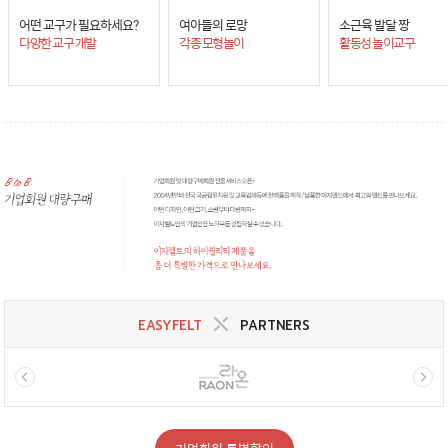
어떤 교구가 필요하세요?
여아들의 로망
소근육 발달 짱
다양한 교구 개발
각종 모형놀이
활동성 놀이교구
EASYFELT
PARTNERS