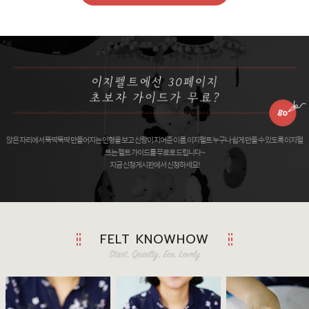
앉은 자리에서 뚝딱뚝딱 만들어지는 인형을 보고 신랑이 지어준 이름, 이지펠트 누구나 쉽게 만들 수 있도록 이지펠
트는 펠트 가이드를 무료로 드립니다 ~
지금 신청게시판에서 신청하세요!
FELT KNOWHOW