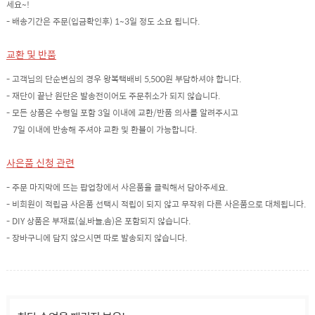
세요~!
- 배송기간은 주문(입금확인후) 1~3일 정도 소요 됩니다.
교환 및 반품
- 고객님의 단순변심의 경우 왕복택배비 5,500원 부담하셔야 합니다.
- 재단이 끝난 원단은 발송전이어도 주문취소가 되지 않습니다.
- 모든 상품은 수령일 포함 3일 이내에 교환/반품 의사를 알려주시고
7일 이내에 반송해 주셔야 교환 및 환불이 가능합니다.
사은품 신청 관련
- 주문 마지막에 뜨는 팝업창에서 사은품을 클릭해서 담아주세요.
- 비회원이 적립금 사은품 선택시 적립이 되지 않고 무작위 다른 사은품으로 대체됩니다.
- DIY 상품은 부재료(실,바늘,솜)은 포함되지 않습니다.
- 장바구니에 담지 않으시면 따로 발송되지 않습니다.