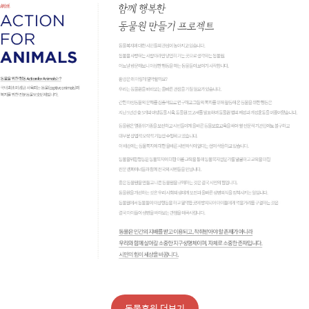
동물후원 더보기