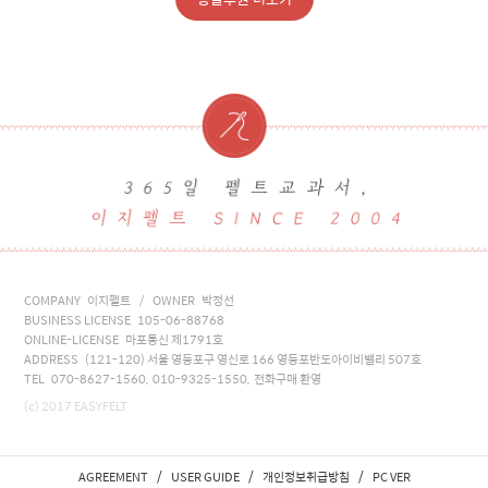
COMPANY 이지펠트 / OWNER 박정선
BUSINESS LICENSE 105-06-88768
ONLINE-LICENSE 마포통신 제1791호
ADDRESS (121-120) 서울 영등포구 영신로 166 영등포반도아이비밸리 507호
TEL 070-8627-1560, 010-9325-1550, 전화구매 환영
(c) 2017 EASYFELT
/
/
/
AGREEMENT
USER GUIDE
개인정보취급방침
PC VER