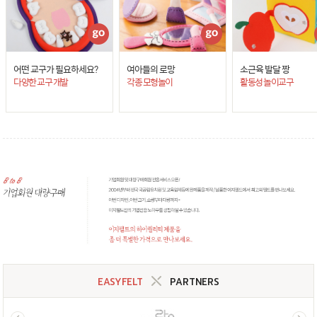
어떤 교구가 필요하세요?
여아들의 로망
소근육 발달 짱
다양한 교구 개발
각종 모형놀이
활동성 놀이교구
EASYFELT
PARTNERS