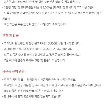
- 3만원 이상 무료배송 (단체 및 할인 주문건은 협의 후 착불발송가능
- 3만원 미만 및 도매주문은 배송비 2,500원 (제주도 및 도서지역 추가비용 0원)
- 오후 2시이전 입금확인건은 당일 발송 / 급한 주문은 주문하시고 전화로 발송확인해 주
세요~!
- 배송기간은 주문(입금확인후) 1~3일 정도 소요 됩니다.
교환 및 반품
- 고객님의 단순변심의 경우 왕복택배비 5,500원 부담하셔야 합니다.
- 재단이 끝난 원단은 발송전이어도 주문취소가 되지 않습니다.
- 모든 상품은 수령일 포함 3일 이내에 교환/반품 의사를 알려주시고
7일 이내에 반송해 주셔야 교환 및 환불이 가능합니다.
사은품 신청 관련
- 주문 마지막에 뜨는 팝업창에서 사은품을 클릭해서 담아주세요.
- 비회원이 적립금 사은품 선택시 적립이 되지 않고 무작위 다른 사은품으로 대체됩니다.
- DIY 상품은 부재료(실,바늘,솜)은 포함되지 않습니다.
- 장바구니에 담지 않으시면 따로 발송되지 않습니다.