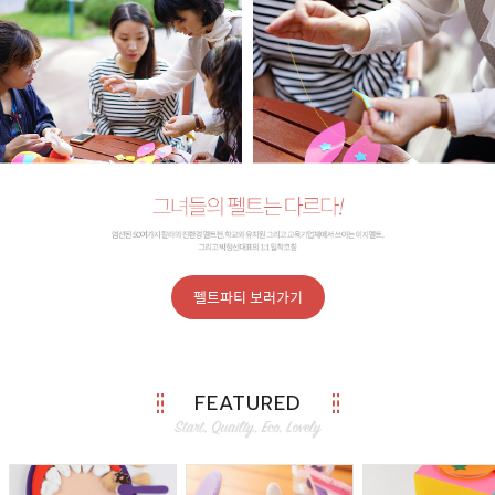
펠트파티 보러가기
FEATURED