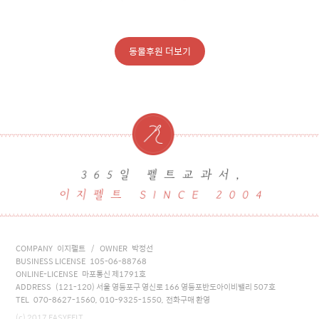
동물후원 더보기
COMPANY 이지펠트 / OWNER 박정선
BUSINESS LICENSE 105-06-88768
ONLINE-LICENSE 마포통신 제1791호
ADDRESS (121-120) 서울 영등포구 영신로 166 영등포반도아이비밸리 507호
TEL 070-8627-1560, 010-9325-1550, 전화구매 환영
(c) 2017 EASYFELT