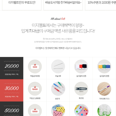
이지펠트만의 무료도안!
배송 도서지방 추가배송비 없어요~
10%쿠폰과 2,000원 쿠