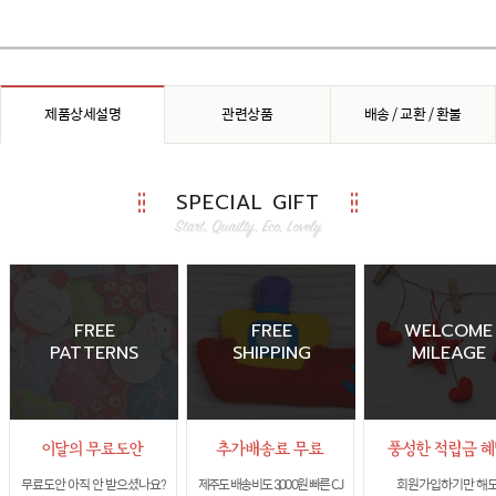
제품상세설명
관련상품
배송 / 교환 / 환불
SPECIAL GIFT
FREE
FREE
WELCOME
PATTERNS
SHIPPING
MILEAGE
무료도안 아직 안 받으셨나요?
제주도 배송비도 3,000원 빠른 CJ
회원가입하기만 해