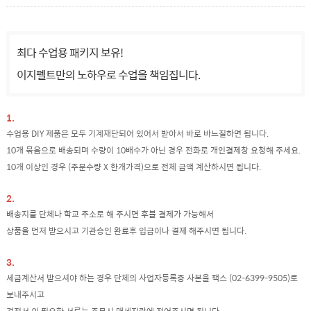
최다 수업용 패키지 보유!
이지펠트만의 노하우로 수업을 책임집니다.
1.
수업용 DIY 제품은 모두 기계재단되어 있어서 받아서 바로 바느질하면 됩니다.
10개 묶음으로 배송되며 수량이 10배수가 아닌 경우 전화로 개인결제창 요청해 주세요.
10개 이상인 경우 (주문수량 X 한개가격)으로 전체 금액 계산하시면 됩니다.
2.
배송지를 단체나 학교 주소로 해 주시면 후불 결제가 가능해서
상품을 먼저 받으시고 기관승인 완료후 입금이나 결제 해주시면 됩니다.
3.
세금계산서 받으셔야 하는 경우 단체의 사업자등록증 사본을 팩스 (02-6399-9505)로
보내주시고