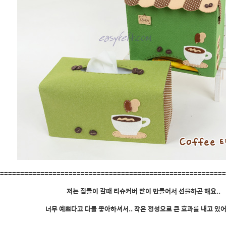
=======================================================
저는 집들이 갈때 티슈커버 많이 만들어서 선물하곤 해요..
너무 예쁘다고 다들 좋아하셔서.. 작은 정성으로 큰 효과를 내고 있어