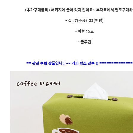
<추가구매품목 : 패키지에 들어 있지 않아요~ 부재료에서 별도구매하
- 실 : 7(주황), 23(진밤)
- 바늘 : 5호
- 글루건
== 관련 추천 상품입니다~~ 커피 박스 강추 !! ==============