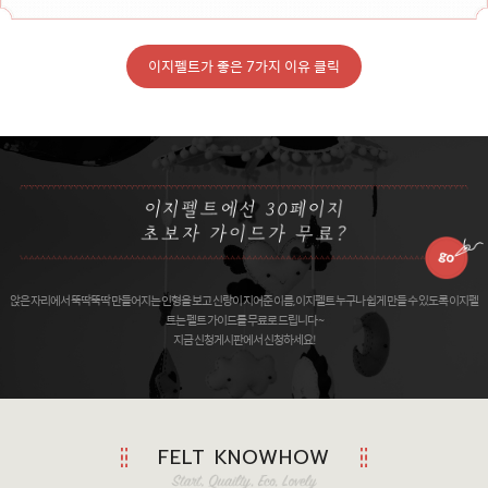
이지펠트가 좋은 7가지 이유 클릭
앉은 자리에서 뚝딱뚝딱 만들어지는 인형을 보고 신랑이 지어준 이름, 이지펠트 누구나 쉽게 만들 수 있도록 이지펠
트는 펠트 가이드를 무료로 드립니다 ~
지금 신청게시판에서 신청하세요!
FELT KNOWHOW