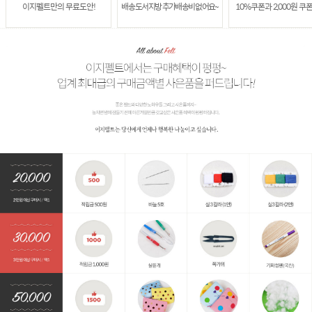
이지펠트만의 무료도안!
배송 도서지방 추가배송비 없어요~
10%쿠폰과 2,000원 쿠