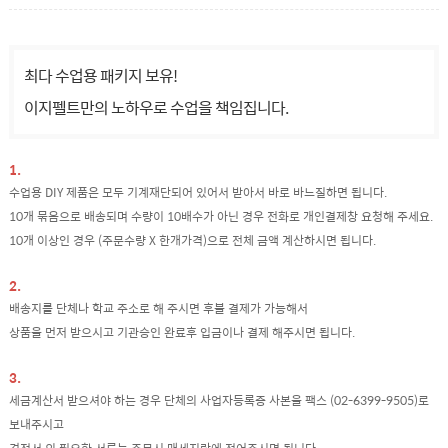
최다 수업용 패키지 보유!
이지펠트만의 노하우로 수업을 책임집니다.
1.
수업용 DIY 제품은 모두 기계재단되어 있어서 받아서 바로 바느질하면 됩니다.
10개 묶음으로 배송되며 수량이 10배수가 아닌 경우 전화로 개인결제창 요청해 주세요.
10개 이상인 경우 (주문수량 X 한개가격)으로 전체 금액 계산하시면 됩니다.
2.
배송지를 단체나 학교 주소로 해 주시면 후불 결제가 가능해서
상품을 먼저 받으시고 기관승인 완료후 입금이나 결제 해주시면 됩니다.
3.
세금계산서 받으셔야 하는 경우 단체의 사업자등록증 사본을 팩스 (02-6399-9505)로
보내주시고