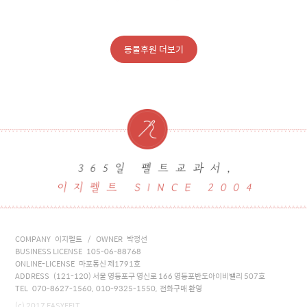
동물후원 더보기
COMPANY 이지펠트 / OWNER 박정선
BUSINESS LICENSE 105-06-88768
ONLINE-LICENSE 마포통신 제1791호
ADDRESS (121-120) 서울 영등포구 영신로 166 영등포반도아이비밸리 507호
TEL 070-8627-1560, 010-9325-1550, 전화구매 환영
(c) 2017 EASYFELT