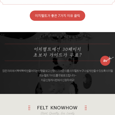
이지펠트가 좋은 7가지 이유 클릭
앉은 자리에서 뚝딱뚝딱 만들어지는 인형을 보고 신랑이 지어준 이름, 이지펠트 누구나 쉽게 만들 수 있도록 이지펠
트는 펠트 가이드를 무료로 드립니다 ~
지금 신청게시판에서 신청하세요!
FELT KNOWHOW