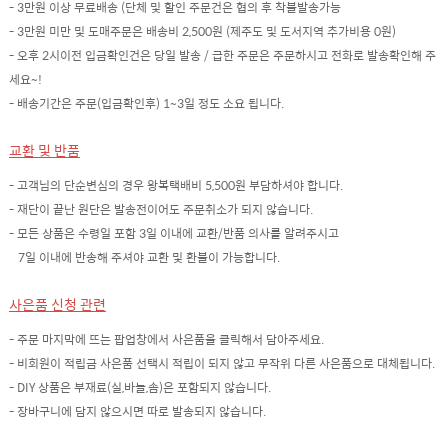
- 3만원 이상 무료배송 (단체 및 할인 주문건은 협의 후 착불발송가능
- 3만원 미만 및 도매주문은 배송비 2,500원 (제주도 및 도서지역 추가비용 0원)
- 오후 2시이전 입금확인건은 당일 발송 / 급한 주문은 주문하시고 전화로 발송확인해 주
세요~!
- 배송기간은 주문(입금확인후) 1~3일 정도 소요 됩니다.
교환 및 반품
- 고객님의 단순변심의 경우 왕복택배비 5,500원 부담하셔야 합니다.
- 재단이 끝난 원단은 발송전이어도 주문취소가 되지 않습니다.
- 모든 상품은 수령일 포함 3일 이내에 교환/반품 의사를 알려주시고
7일 이내에 반송해 주셔야 교환 및 환불이 가능합니다.
사은품 신청 관련
- 주문 마지막에 뜨는 팝업창에서 사은품을 클릭해서 담아주세요.
- 비회원이 적립금 사은품 선택시 적립이 되지 않고 무작위 다른 사은품으로 대체됩니다.
- DIY 상품은 부재료(실,바늘,솜)은 포함되지 않습니다.
- 장바구니에 담지 않으시면 따로 발송되지 않습니다.