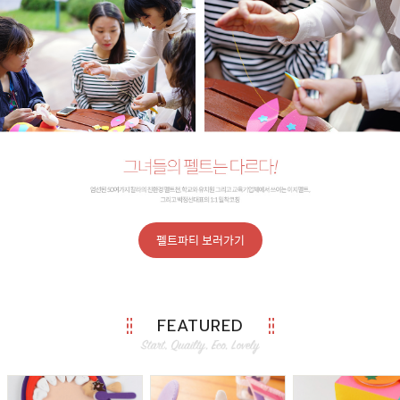
펠트파티 보러가기
FEATURED