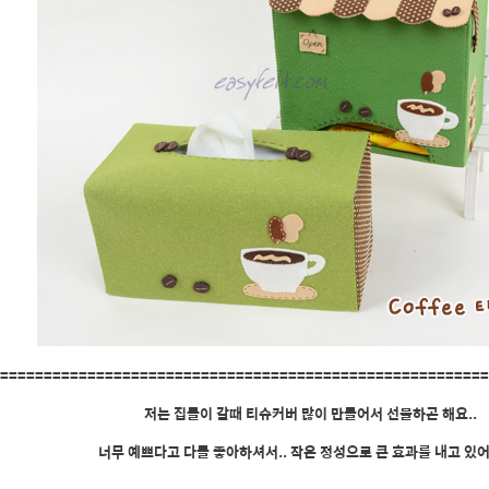
=======================================================
저는 집들이 갈때 티슈커버 많이 만들어서 선물하곤 해요..
너무 예쁘다고 다들 좋아하셔서.. 작은 정성으로 큰 효과를 내고 있어