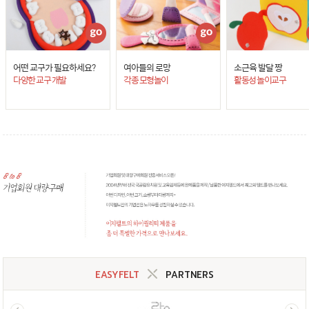
어떤 교구가 필요하세요?
여아들의 로망
소근육 발달 짱
다양한 교구 개발
각종 모형놀이
활동성 놀이교구
EASYFELT
PARTNERS