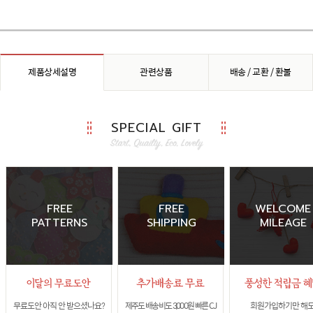
제품상세설명
관련상품
배송 / 교환 / 환불
SPECIAL GIFT
FREE
FREE
WELCOME
PATTERNS
SHIPPING
MILEAGE
무료도안 아직 안 받으셨나요?
제주도 배송비도 3,000원 빠른 CJ
회원가입하기만 해