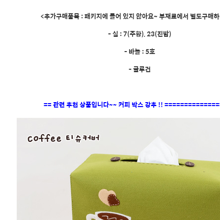
<추가구매품목 : 패키지에 들어 있지 않아요~ 부재료에서 별도구매하
- 실 : 7(주황), 23(진밤)
- 바늘 : 5호
- 글루건
== 관련 추천 상품입니다~~ 커피 박스 강추 !! ==============