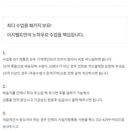
최다 수업용 패키지 보유!
이지펠트만의 노하우로 수업을 책임집니다.
1.
수업용 DIY 제품은 모두 기계재단되어 있어서 받아서 바로 바느질하면 됩니다.
10개 묶음으로 배송되며 수량이 10배수가 아닌 경우 전화로 개인결제창 요청해 주세요.
10개 이상인 경우 (주문수량 X 한개가격)으로 전체 금액 계산하시면 됩니다.
2.
배송지를 단체나 학교 주소로 해 주시면 후불 결제가 가능해서
상품을 먼저 받으시고 기관승인 완료후 입금이나 결제 해주시면 됩니다.
3.
세금계산서 받으셔야 하는 경우 단체의 사업자등록증 사본을 팩스 (02-6399-9505)로
보내주시고