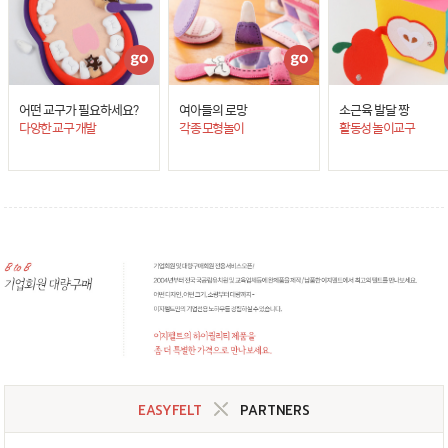
어떤 교구가 필요하세요?
여아들의 로망
소근육 발달 짱
다양한 교구 개발
각종 모형놀이
활동성 놀이교구
EASYFELT
PARTNERS