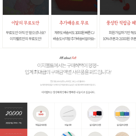
무료도안 아직 안 받으셨나요?
제주도 배송비도 3,000원 빠른 CJ
회원가입하기만 해
이지펠트만의 무료도안!
배송 도서지방 추가배송비 없어요~
10%쿠폰과 2,000원 쿠