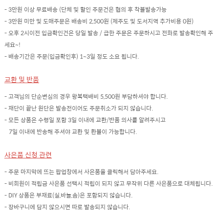
- 3만원 이상 무료배송 (단체 및 할인 주문건은 협의 후 착불발송가능
- 3만원 미만 및 도매주문은 배송비 2,500원 (제주도 및 도서지역 추가비용 0원)
- 오후 2시이전 입금확인건은 당일 발송 / 급한 주문은 주문하시고 전화로 발송확인해 주
세요~!
- 배송기간은 주문(입금확인후) 1~3일 정도 소요 됩니다.
교환 및 반품
- 고객님의 단순변심의 경우 왕복택배비 5,500원 부담하셔야 합니다.
- 재단이 끝난 원단은 발송전이어도 주문취소가 되지 않습니다.
- 모든 상품은 수령일 포함 3일 이내에 교환/반품 의사를 알려주시고
7일 이내에 반송해 주셔야 교환 및 환불이 가능합니다.
사은품 신청 관련
- 주문 마지막에 뜨는 팝업창에서 사은품을 클릭해서 담아주세요.
- 비회원이 적립금 사은품 선택시 적립이 되지 않고 무작위 다른 사은품으로 대체됩니다.
- DIY 상품은 부재료(실,바늘,솜)은 포함되지 않습니다.
- 장바구니에 담지 않으시면 따로 발송되지 않습니다.