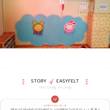
STORY
EASYFELT