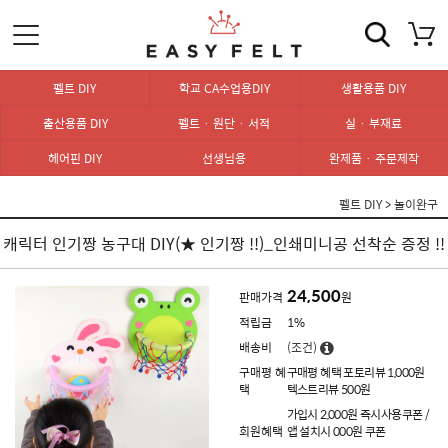
펠트 DIY
학교 CA수업용DIY
생활용품 DIY
출산용품 DIY
펠트 · 원단 · 서적
실 · 부재료
헤어핀 DIY
선생님용
완제품 · 주문제작
펠트 DIY
>
놀이완구
캐릭터 인기짱 농구대 DIY(★ 인기짱 !!)_인쇄미니공 선착순 증정 !!
24,500
판매가격
원
적립금
1%
배송비
(조건)
구매평 혜
구매평 혜택 포토리뷰 1,000원
택
텍스트리뷰 500원
가입시 2,000원 즉시사용쿠폰 /
회원혜택
앱 설치시 000원 쿠폰