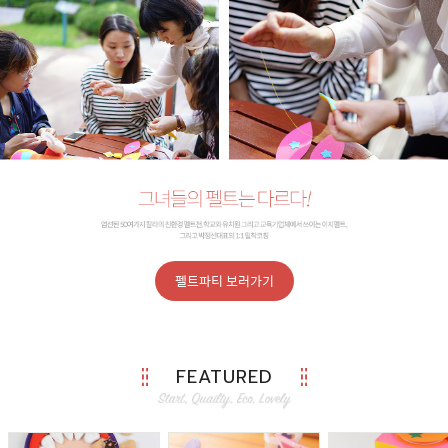
펠트파티 보러가기
FEATURED