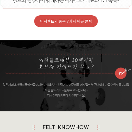
이지펠트가 좋은 7가지 이유 클릭
앉은 자리에서 뚝딱뚝딱 만들어지는 인형을 보고 신랑이 지어준 이름, 이지펠트 누구나 쉽게 만들 수 있도록 이지펠
트는 펠트 가이드를 무료로 드립니다 ~
지금 신청게시판에서 신청하세요!
FELT KNOWHOW