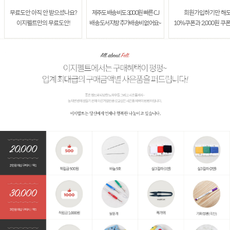
무료도안 아직 안 받으셨나요?
제주도 배송비도 3,000원 빠른 CJ
회원가입하기만 해
이지펠트만의 무료도안!
배송 도서지방 추가배송비 없어요~
10%쿠폰과 2,000원 쿠