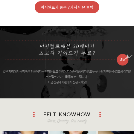
이지펠트가 좋은 7가지 이유 클릭
앉은 자리에서 뚝딱뚝딱 만들어지는 인형을 보고 신랑이 지어준 이름, 이지펠트 누구나 쉽게 만들 수 있도록 이지펠
트는 펠트 가이드를 무료로 드립니다 ~
지금 신청게시판에서 신청하세요!
FELT KNOWHOW