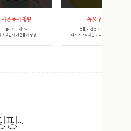
놀라지 마세요~
동물도 감정이 있습니다.
계 최대급의 사은품이 펑펑!
아주 사소하지만 어쩌면 가장 소중한