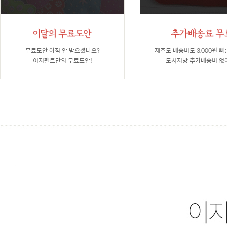
무료도안 아직 안 받으셨나요?
제주도 배송비도 3,000원 빠
이지펠트만의 무료도안!
도서지방 추가배송비 없