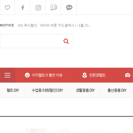
6% 즉시할인.. 네이버 버튼 카드결제시 (~1월 31...
NOTICE
6% 즉시할인.. 네이버 버튼 카드결제시 (~1월 31...
6% 즉시할인.. 네이버 버튼 카드결제시 (~1월 31...
이지펠트가 좋은 이유
친환경펠트
펠트 DIY
수업용 (대량할인) DIY
생활용품 DIY
출산용품 DIY