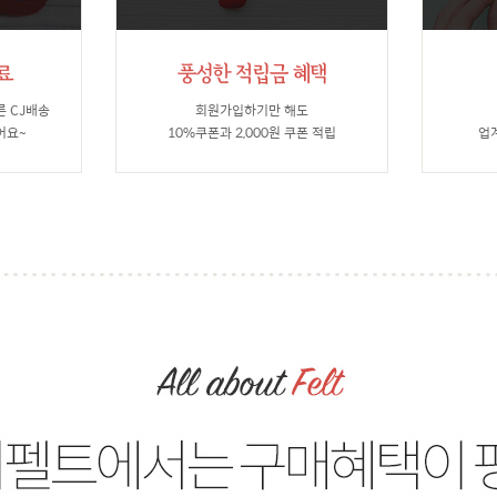
른 CJ배송
회원가입하기만 해도
어요~
10%쿠폰과 2,000원 쿠폰 적립
업