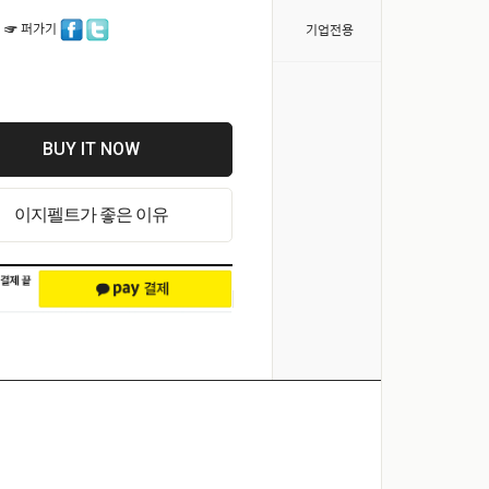
>
 ☞ 퍼가기
기업전용
BUY IT NOW
이지펠트가 좋은 이유