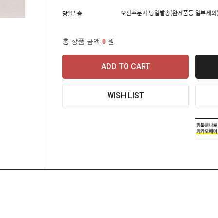
오전주문시 당일발송(완제품등 일부제외)
당일발송
총 상품 금액
0
원
ADD TO CART
WISH LIST