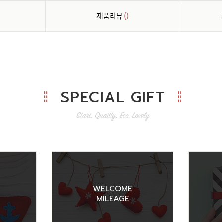
제품리뷰
()
SPECIAL GIFT
WELCOME
MILEAGE