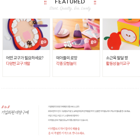
FEATURED
어떤 교구가 필요하세요?
여아들의 로망
소근육 발달 짱
다양한 교구 개발
각종 모형놀이
활동성 놀이교구