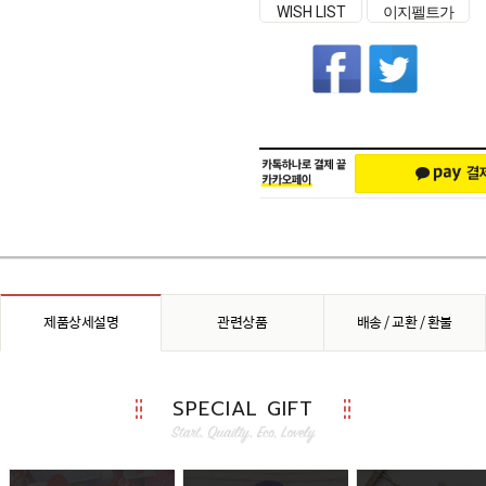
CART
WISH LIST
이지펠트가
좋은 이유
제품상세설명
관련상품
배송 / 교환 / 환불
SPECIAL GIFT