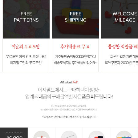
FREE
FREE
WELCOME
PATTERNS
SHIPPING
MILEAGE
무료도안 아직 안 받으셨나요?
제주도 배송비도 3,000원 빠른 CJ
회원가입하기만 해
이지펠트만의 무료도안!
배송 도서지방 추가배송비 없어요~
10%쿠폰과 2,000원 쿠