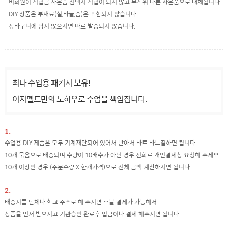
- 비회원이 적립금 사은품 선택시 적립이 되지 않고 무작위 다른 사은품으로 대체됩니다.
- DIY 상품은 부재료(실,바늘,솜)은 포함되지 않습니다.
- 장바구니에 담지 않으시면 따로 발송되지 않습니다.
최다 수업용 패키지 보유!
이지펠트만의 노하우로 수업을 책임집니다.
1.
수업용 DIY 제품은 모두 기계재단되어 있어서 받아서 바로 바느질하면 됩니다.
10개 묶음으로 배송되며 수량이 10배수가 아닌 경우 전화로 개인결제창 요청해 주세요.
10개 이상인 경우 (주문수량 X 한개가격)으로 전체 금액 계산하시면 됩니다.
2.
배송지를 단체나 학교 주소로 해 주시면 후불 결제가 가능해서
상품을 먼저 받으시고 기관승인 완료후 입금이나 결제 해주시면 됩니다.