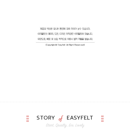
STORY
EASYFELT