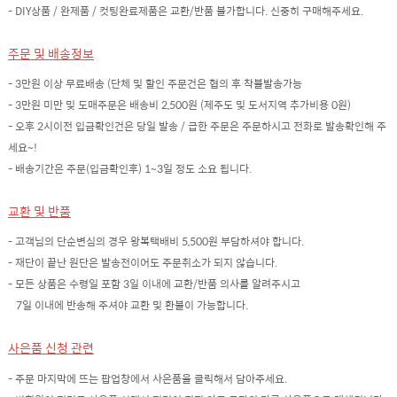
- DIY상품 / 완제품 / 컷팅완료제품은 교환/반품 불가합니다. 신중히 구매해주세요.
주문 및 배송정보
- 3만원 이상 무료배송 (단체 및 할인 주문건은 협의 후 착불발송가능
- 3만원 미만 및 도매주문은 배송비 2,500원 (제주도 및 도서지역 추가비용 0원)
- 오후 2시이전 입금확인건은 당일 발송 / 급한 주문은 주문하시고 전화로 발송확인해 주
세요~!
- 배송기간은 주문(입금확인후) 1~3일 정도 소요 됩니다.
교환 및 반품
- 고객님의 단순변심의 경우 왕복택배비 5,500원 부담하셔야 합니다.
- 재단이 끝난 원단은 발송전이어도 주문취소가 되지 않습니다.
- 모든 상품은 수령일 포함 3일 이내에 교환/반품 의사를 알려주시고
7일 이내에 반송해 주셔야 교환 및 환불이 가능합니다.
사은품 신청 관련
- 주문 마지막에 뜨는 팝업창에서 사은품을 클릭해서 담아주세요.