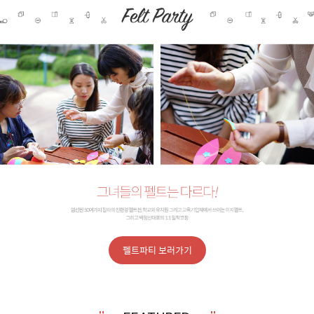
펠트파티 보러가기