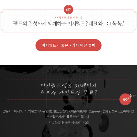
이지펠트가 좋은 7가지 이유 클릭
앉은 자리에서 뚝딱뚝딱 만들어지는 인형을 보고 신랑이 지어준 이름, 이지펠트 누구나 쉽게 만들 수 있도록 이지펠
트는 펠트 가이드를 무료로 드립니다 ~
지금 신청게시판에서 신청하세요!