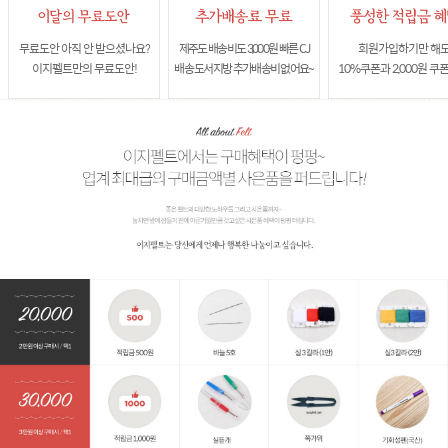
무료도안 아직 안 받으셨나요?
제주도 배송비도 3,000원 빠른 CJ
회원가입하기만 해
이지펠트만의 무료도안!
배송 도서지방 추가배송비 없어요~
10%쿠폰과 2,000원 쿠