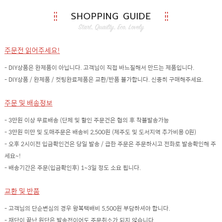
SHOPPING GUIDE
주문전 읽어주세요!
- DIY상품은 완제품이 아닙니다. 고객님이 직접 바느질해서 만드는 제품입니다.
- DIY상품 / 완제품 / 컷팅완료제품은 교환/반품 불가합니다. 신중히 구매해주세요.
주문 및 배송정보
- 3만원 이상 무료배송 (단체 및 할인 주문건은 협의 후 착불발송가능
- 3만원 미만 및 도매주문은 배송비 2,500원 (제주도 및 도서지역 추가비용 0원)
- 오후 2시이전 입금확인건은 당일 발송 / 급한 주문은 주문하시고 전화로 발송확인해 주
세요~!
- 배송기간은 주문(입금확인후) 1~3일 정도 소요 됩니다.
교환 및 반품
- 고객님의 단순변심의 경우 왕복택배비 5,500원 부담하셔야 합니다.
- 재단이 끝난 원단은 발송전이어도 주문취소가 되지 않습니다.