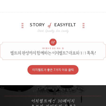
STORY
EASYFELT
이지펠트가 좋은 7가지 이유 클릭