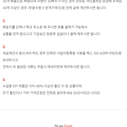
10개 묶음으로 배송되며 수량이 10배수가 아닌 경우 전화로 개인결제창 요청해 주세요.
10개 이상인 경우 (주문수량 X 한개가격)으로 전체 금액 계산하시면 됩니다.
2.
배송지를 단체나 학교 주소로 해 주시면 후불 결제가 가능해서
상품을 먼저 받으시고 기관승인 완료후 입금이나 결제 해주시면 됩니다.
3.
세금계산서 받으셔야 하는 경우 단체의 사업자등록증 사본을 팩스 (02-6399-9505)로
보내주시고
견적서 외 필요한 서류는 주문시 매세지란에 적어주시면 됩니다.
4.
수업용 DIY 제품은 이미 40% 이상의 할인 이 된 상품이며,
추가 할인이나 기타 가격조정은 전화로 문의주세요 (010-9325-1550)