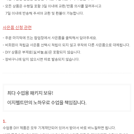
- 모든 상품은 수령일 포함 3일 이내에 교환/반품 의사를 알려주시고
7일 이내에 반송해 주셔야 교환 및 환불이 가능합니다.
사은품 신청 관련
- 주문 마지막에 뜨는 팝업창에서 사은품을 클릭해서 담아주세요.
- 비회원이 적립금 사은품 선택시 적립이 되지 않고 무작위 다른 사은품으로 대체됩니다.
- DIY 상품은 부재료(실,바늘,솜)은 포함되지 않습니다.
- 장바구니에 담지 않으시면 따로 발송되지 않습니다.
최다 수업용 패키지 보유!
이지펠트만의 노하우로 수업을 책임집니다.
1.
수업용 DIY 제품은 모두 기계재단되어 있어서 받아서 바로 바느질하면 됩니다.