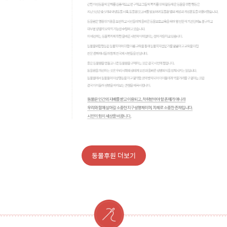
동물후원 더보기