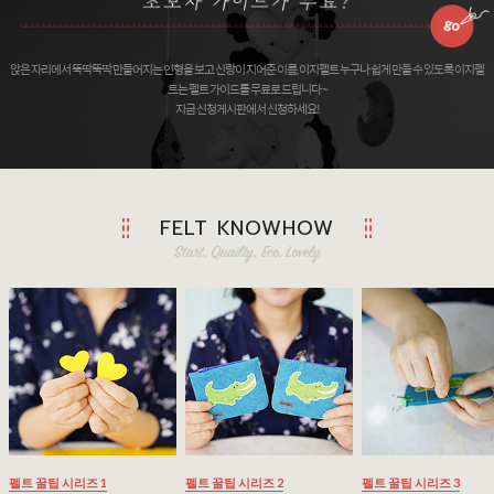
앉은 자리에서 뚝딱뚝딱 만들어지는 인형을 보고 신랑이 지어준 이름, 이지펠트 누구나 쉽게 만들 수 있도록 이지펠
트는 펠트 가이드를 무료로 드립니다 ~
지금 신청게시판에서 신청하세요!
FELT KNOWHOW
펠트 꿀팁 시리즈 1
펠트 꿀팁 시리즈 2
펠트 꿀팁 시리즈 3