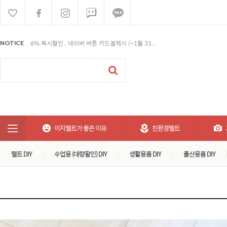
6% 즉시할인.. 네이버 버튼 카드결제시 (~1월 31...
NOTICE
6% 즉시할인.. 네이버 버튼 카드결제시 (~1월 31...
6% 즉시할인.. 네이버 버튼 카드결제시 (~1월 31...
이지펠트가 좋은 이유
친환경펠트
펠트 DIY
수업용 (대량할인) DIY
생활용품 DIY
출산용품 DIY