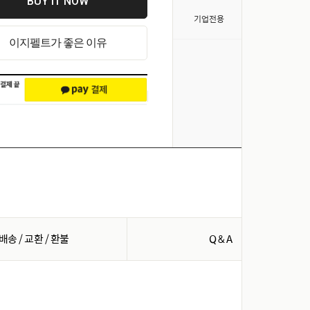
BUY IT NOW
>
기업전용
이지펠트가 좋은 이유
배송 / 교환 / 환불
Q & A