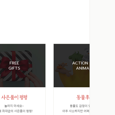
FREE
ACTION FOR
GIFTS
ANIMALS
놀라지 마세요~
동물도 감정이 있습니다.
계 최대급의 사은품이 펑펑!
아주 사소하지만 어쩌면 가장 소중한