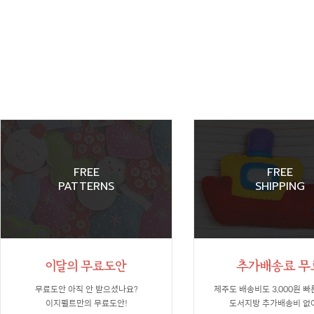
FREE
FREE
PATTERNS
SHIPPING
무료도안 아직 안 받으셨나요?
제주도 배송비도 3,000원 빠
이지펠트만의 무료도안!
도서지방 추가배송비 없