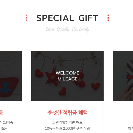
SPECIAL GIFT
WELCOME
MILEAGE
른 CJ배송
회원가입하기만 해도
어요~
10%쿠폰과 2,000원 쿠폰 적립
업