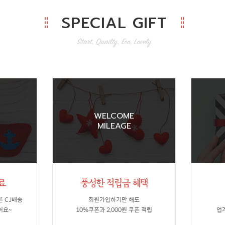
SPECIAL GIFT
WELCOME
MILEAGE
른 CJ배송
회원가입하기만 해도
어요~
10%쿠폰과 2,000원 쿠폰 적립
업