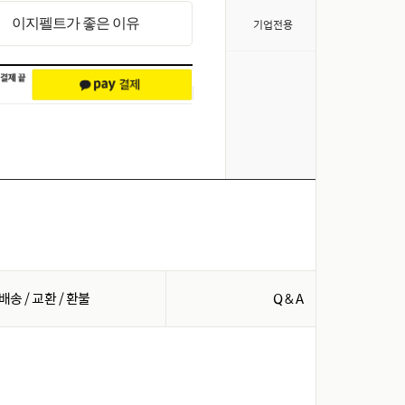
>
이지펠트가 좋은 이유
기업전용
배송 / 교환 / 환불
Q & A