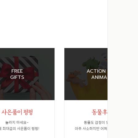
FREE
ACTION FOR
GIFTS
ANIMALS
놀라지 마세요~
동물도 감정이 있습니다.
계 최대급의 사은품이 펑펑!
아주 사소하지만 어쩌면 가장 소중한