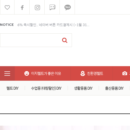
6% 즉시할인.. 네이버 버튼 카드결제시 (~1월 31...
NOTICE
6% 즉시할인.. 네이버 버튼 카드결제시 (~1월 31...
6% 즉시할인.. 네이버 버튼 카드결제시 (~1월 31...
이지펠트가 좋은 이유
친환경펠트
펠트 DIY
수업용 (대량할인) DIY
생활용품 DIY
출산용품 DIY