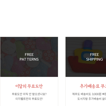
FREE
FREE
PATTERNS
SHIPPING
무료도안 아직 안 받으셨나요?
제주도 배송비도 3,000원 빠
이지펠트만의 무료도안!
도서지방 추가배송비 없