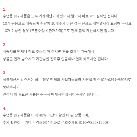
1.
수업용 DIY 제품은 모두 기계재단되어 있어서 받아서 바로 바느질하면 됩니다.
10개 묶음으로 배송되며 수량이 10배수가 아닌 경우 전화로 개인결제창 요청해 주세요.
10개 이상인 경우 (주문수량 X 한개가격)으로 전체 금액 계산하시면 됩니다.
2.
배송지를 단체나 학교 주소로 해 주시면 후불 결제가 가능해서
상품을 먼저 받으시고 기관승인 완료후 입금이나 결제 해주시면 됩니다.
3.
세금계산서 받으셔야 하는 경우 단체의 사업자등록증 사본을 팩스 (02-6399-9505)로
보내주시고
견적서 외 필요한 서류는 주문시 매세지란에 적어주시면 됩니다.
4.
수업용 DIY 제품은 이미 40% 이상의 할인 이 된 상품이며,
추가 할인이나 기타 가격조정은 전화로 문의주세요 (010-9325-1550)