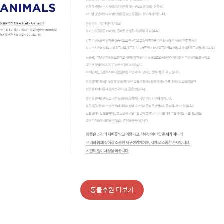
동물후원 더보기