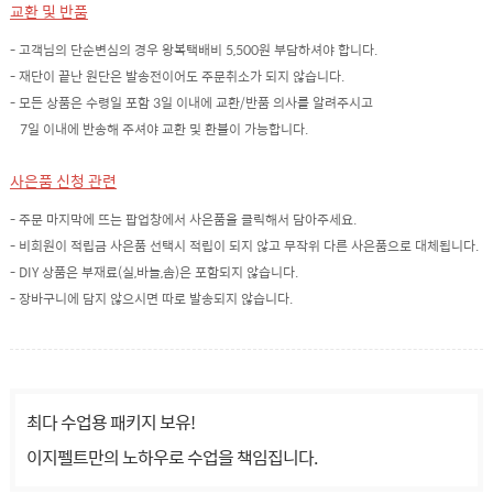
교환 및 반품
- 고객님의 단순변심의 경우 왕복택배비 5,500원 부담하셔야 합니다.
- 재단이 끝난 원단은 발송전이어도 주문취소가 되지 않습니다.
- 모든 상품은 수령일 포함 3일 이내에 교환/반품 의사를 알려주시고
7일 이내에 반송해 주셔야 교환 및 환불이 가능합니다.
사은품 신청 관련
- 주문 마지막에 뜨는 팝업창에서 사은품을 클릭해서 담아주세요.
- 비회원이 적립금 사은품 선택시 적립이 되지 않고 무작위 다른 사은품으로 대체됩니다.
- DIY 상품은 부재료(실,바늘,솜)은 포함되지 않습니다.
- 장바구니에 담지 않으시면 따로 발송되지 않습니다.
최다 수업용 패키지 보유!
이지펠트만의 노하우로 수업을 책임집니다.