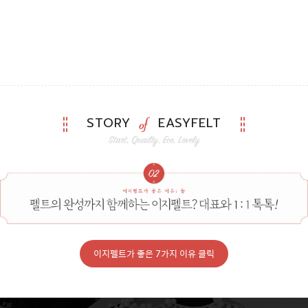
STORY
EASYFELT
이지펠트가 좋은 7가지 이유 클릭