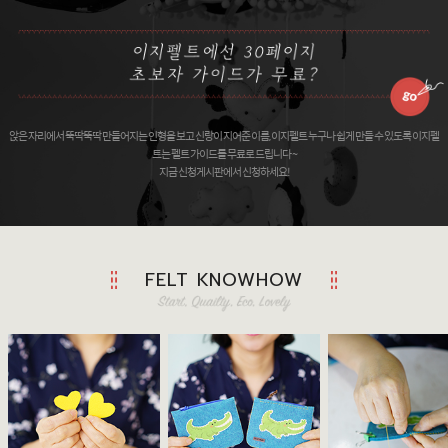
앉은 자리에서 뚝딱뚝딱 만들어지는 인형을 보고 신랑이 지어준 이름, 이지펠트 누구나 쉽게 만들 수 있도록 이지펠
트는 펠트 가이드를 무료로 드립니다 ~
지금 신청게시판에서 신청하세요!
FELT KNOWHOW