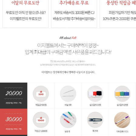
무료도안 아직 안 받으셨나요?
제주도 배송비도 3,000원 빠른 CJ
회원가입하기만 해
이지펠트만의 무료도안!
배송 도서지방 추가배송비 없어요~
10%쿠폰과 2,000원 쿠