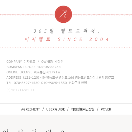
COMPANY 이지펠트 / OWNER 박정선
BUSINESS LICENSE 105-06-88768
ONLINE-LICENSE 마포통신 제1791호
ADDRESS (121-120) 서울 영등포구 영신로 166 영등포반도아이비밸리 507호
TEL 070-8627-1560, 010-9325-1550, 전화구매 환영
(c) 2017 EASYFELT
/
/
/
AGREEMENT
USER GUIDE
개인정보취급방침
PC VER