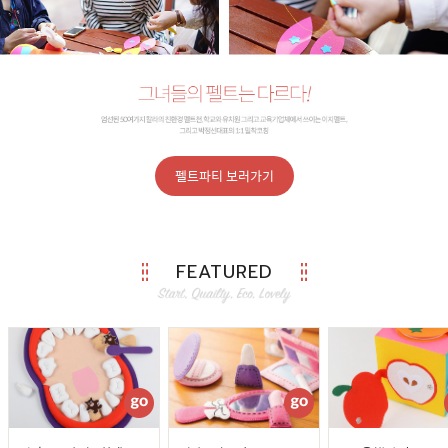
펠트파티 보러가기
FEATURED