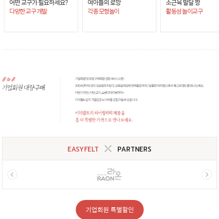
어떤 교구가 필요하세요?
여아들의 로망
소근육 발달 짱
다양한 교구 개발
각종 모형놀이
활동성 놀이교구
EASYFELT
PARTNERS
기업회원 특별할인