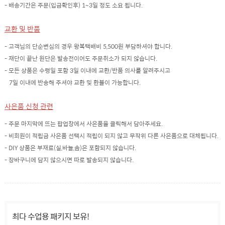
- 배송기간은 주문(입금확인후) 1~3일 정도 소요 됩니다.
교환 및 반품
- 고객님의 단순변심의 경우 왕복택배비 5,500원 부담하셔야 합니다.
- 재단이 끝난 원단은 발송전이어도 주문취소가 되지 않습니다.
- 모든 상품은 수령일 포함 3일 이내에 교환/반품 의사를 알려주시고
7일 이내에 반송해 주셔야 교환 및 환불이 가능합니다.
사은품 신청 관련
- 주문 마지막에 뜨는 팝업창에서 사은품을 클릭해서 담아주세요.
- 비회원이 적립금 사은품 선택시 적립이 되지 않고 무작위 다른 사은품으로 대체됩니다.
- DIY 상품은 부재료(실,바늘,솜)은 포함되지 않습니다.
- 장바구니에 담지 않으시면 따로 발송되지 않습니다.
최다 수업용 패키지 보유!