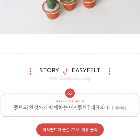
STORY
EASYFELT
이지펠트가 좋은 7가지 이유 클릭