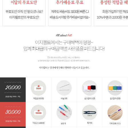
무료도안 아직 안 받으셨나요?
제주도 배송비도 3,000원 빠른 CJ
회원가입하기만 해
이지펠트만의 무료도안!
배송 도서지방 추가배송비 없어요~
10%쿠폰과 2,000원 쿠