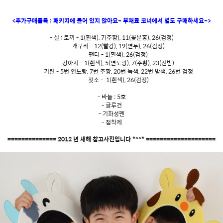
<추가구매품목 : 패키지에 들어 있지 않아요~ 부재료 코너에서 별도 구매하세요~>
- 실 : 토끼 - 1(흰색), 7(주황), 11(꽃분홍), 26(검정)
개구리 - 12(빨강), 19(연두), 26(검정)
팬더 - 1(흰색), 26(검정)
강아지 - 1(흰색), 5(연노랑), 7(주황), 23(진밤)
기린 - 5번 연노랑, 7번 주황, 20번 녹색, 22번 밤색, 26번 검정
젖소 - 1(흰색), 26(검정)
- 바늘 : 5호
- 글루건
- 기화성펜
- 접착제
============== 2012 년 새해 참고사진입니다 *^^* ====================