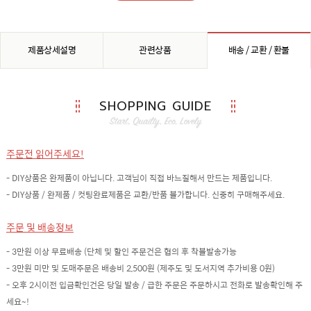
제품상세설명
관련상품
배송 / 교환 / 환불
SHOPPING GUIDE
주문전 읽어주세요!
- DIY상품은 완제품이 아닙니다. 고객님이 직접 바느질해서 만드는 제품입니다.
- DIY상품 / 완제품 / 컷팅완료제품은 교환/반품 불가합니다. 신중히 구매해주세요.
주문 및 배송정보
- 3만원 이상 무료배송 (단체 및 할인 주문건은 협의 후 착불발송가능
- 3만원 미만 및 도매주문은 배송비 2,500원 (제주도 및 도서지역 추가비용 0원)
- 오후 2시이전 입금확인건은 당일 발송 / 급한 주문은 주문하시고 전화로 발송확인해 주
세요~!