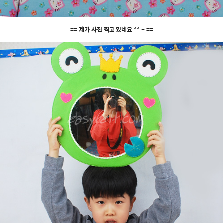
== 제가 사진 찍고 있네요 ^^ ~ ==