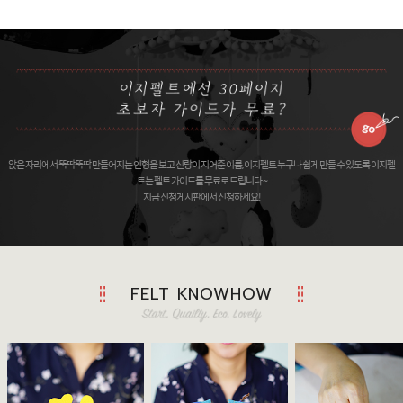
앉은 자리에서 뚝딱뚝딱 만들어지는 인형을 보고 신랑이 지어준 이름, 이지펠트 누구나 쉽게 만들 수 있도록 이지펠
트는 펠트 가이드를 무료로 드립니다 ~
지금 신청게시판에서 신청하세요!
FELT KNOWHOW