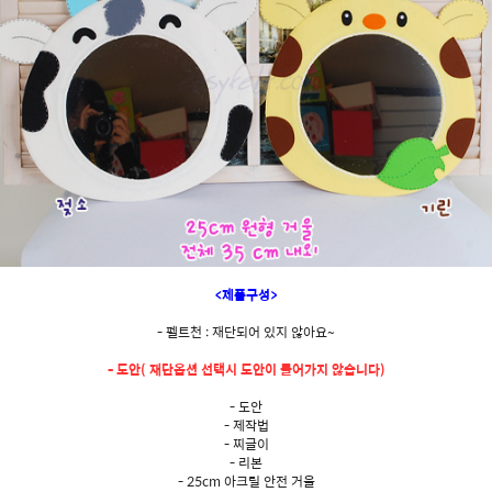
<제품구성>
- 펠트천 : 재단되어 있지 않아요~
- 도안( 재단옵션 선택시 도안이 들어가지 않습니다)
- 도안
- 제작법
- 찌글이
- 리본
- 25cm 아크릴 안전 거울