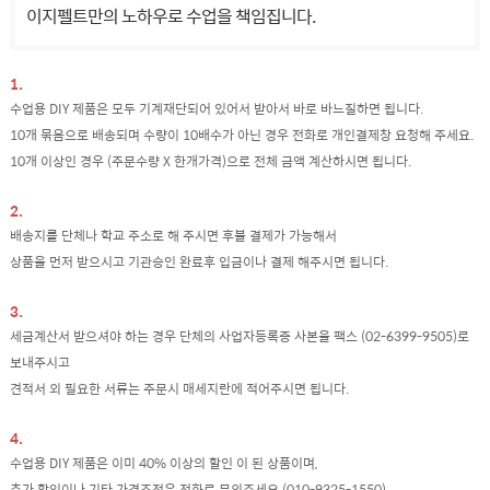
이지펠트만의 노하우로 수업을 책임집니다.
1.
수업용 DIY 제품은 모두 기계재단되어 있어서 받아서 바로 바느질하면 됩니다.
10개 묶음으로 배송되며 수량이 10배수가 아닌 경우 전화로 개인결제창 요청해 주세요.
10개 이상인 경우 (주문수량 X 한개가격)으로 전체 금액 계산하시면 됩니다.
2.
배송지를 단체나 학교 주소로 해 주시면 후불 결제가 가능해서
상품을 먼저 받으시고 기관승인 완료후 입금이나 결제 해주시면 됩니다.
3.
세금계산서 받으셔야 하는 경우 단체의 사업자등록증 사본을 팩스 (02-6399-9505)로
보내주시고
견적서 외 필요한 서류는 주문시 매세지란에 적어주시면 됩니다.
4.
수업용 DIY 제품은 이미 40% 이상의 할인 이 된 상품이며,
추가 할인이나 기타 가격조정은 전화로 문의주세요 (010-9325-1550)