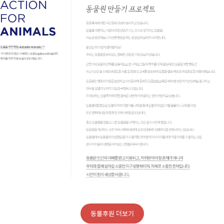
동물후원 더보기