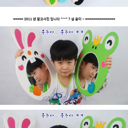
===== 2011 년 참고사진 입니다 *^^* 7 살 훈이 ~ ===============