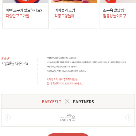
어떤 교구가 필요하세요?
여아들의 로망
소근육 발달 짱
다양한 교구 개발
각종 모형놀이
활동성 놀이교구
EASYFELT
PARTNERS