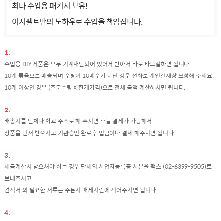
최다 수업용 패키지 보유!
이지펠트만의 노하우로 수업을 책임집니다.
1.
수업용 DIY 제품은 모두 기계재단되어 있어서 받아서 바로 바느질하면 됩니다.
10개 묶음으로 배송되며 수량이 10배수가 아닌 경우 전화로 개인결제창 요청해 주세요.
10개 이상인 경우 (주문수량 X 한개가격)으로 전체 금액 계산하시면 됩니다.
2.
배송지를 단체나 학교 주소로 해 주시면 후불 결제가 가능해서
상품을 먼저 받으시고 기관승인 완료후 입금이나 결제 해주시면 됩니다.
3.
세금계산서 받으셔야 하는 경우 단체의 사업자등록증 사본을 팩스 (02-6399-9505)로
보내주시고
견적서 외 필요한 서류는 주문시 매세지란에 적어주시면 됩니다.
4.