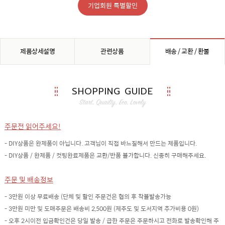
기업회원 특별할인
제품상세설명
관련상품
배송 / 교환 / 환불
SHOPPING GUIDE
주문전 읽어주세요!
- DIY상품은 완제품이 아닙니다. 고객님이 직접 바느질해서 만드는 제품입니다.
- DIY상품 / 완제품 / 컷팅완료제품은 교환/반품 불가합니다. 신중히 구매해주세요.
주문 및 배송정보
- 3만원 이상 무료배송 (단체 및 할인 주문건은 협의 후 착불발송가능
- 3만원 미만 및 도매주문은 배송비 2,500원 (제주도 및 도서지역 추가비용 0원)
- 오후 2시이전 입금확인건은 당일 발송 / 급한 주문은 주문하시고 전화로 발송확인해 주