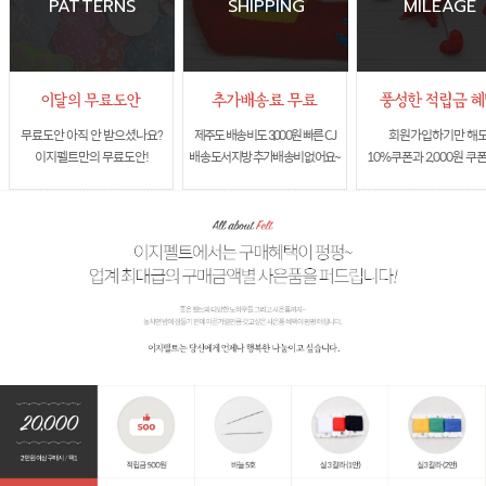
PATTERNS
SHIPPING
MILEAGE
무료도안 아직 안 받으셨나요?
제주도 배송비도 3,000원 빠른 CJ
회원가입하기만 해
이지펠트만의 무료도안!
배송 도서지방 추가배송비 없어요~
10%쿠폰과 2,000원 쿠