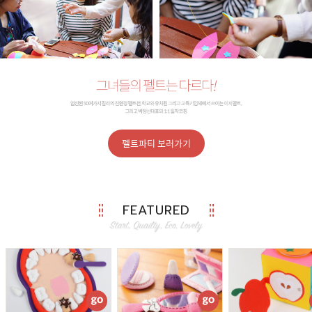
펠트파티 보러가기
FEATURED