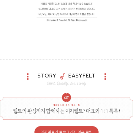
STORY
EASYFELT
이지펠트가 좋은 7가지 이유 클릭