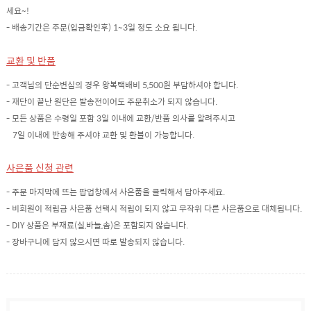
세요~!
- 배송기간은 주문(입금확인후) 1~3일 정도 소요 됩니다.
교환 및 반품
- 고객님의 단순변심의 경우 왕복택배비 5,500원 부담하셔야 합니다.
- 재단이 끝난 원단은 발송전이어도 주문취소가 되지 않습니다.
- 모든 상품은 수령일 포함 3일 이내에 교환/반품 의사를 알려주시고
7일 이내에 반송해 주셔야 교환 및 환불이 가능합니다.
사은품 신청 관련
- 주문 마지막에 뜨는 팝업창에서 사은품을 클릭해서 담아주세요.
- 비회원이 적립금 사은품 선택시 적립이 되지 않고 무작위 다른 사은품으로 대체됩니다.
- DIY 상품은 부재료(실,바늘,솜)은 포함되지 않습니다.
- 장바구니에 담지 않으시면 따로 발송되지 않습니다.