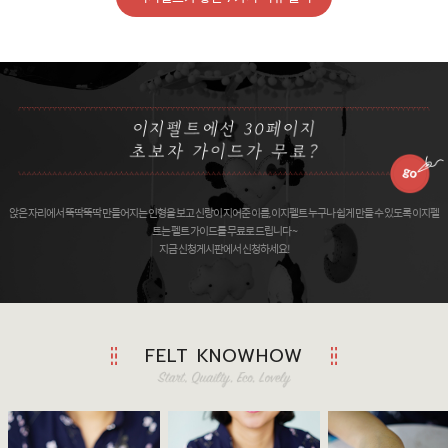
앉은 자리에서 뚝딱뚝딱 만들어지는 인형을 보고 신랑이 지어준 이름, 이지펠트 누구나 쉽게 만들 수 있도록 이지펠
트는 펠트 가이드를 무료로 드립니다 ~
지금 신청게시판에서 신청하세요!
FELT KNOWHOW