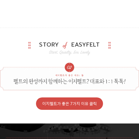
STORY
EASYFELT
이지펠트가 좋은 7가지 이유 클릭