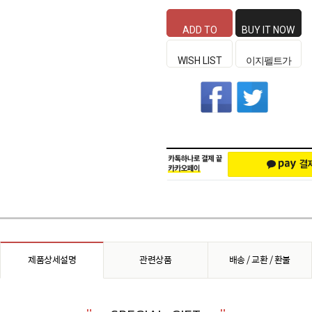
ADD TO
BUY IT NOW
CART
WISH LIST
이지펠트가
좋은 이유
제품상세설명
관련상품
배송 / 교환 / 환불