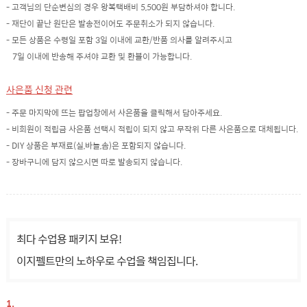
- 고객님의 단순변심의 경우 왕복택배비 5,500원 부담하셔야 합니다.
- 재단이 끝난 원단은 발송전이어도 주문취소가 되지 않습니다.
- 모든 상품은 수령일 포함 3일 이내에 교환/반품 의사를 알려주시고
7일 이내에 반송해 주셔야 교환 및 환불이 가능합니다.
사은품 신청 관련
- 주문 마지막에 뜨는 팝업창에서 사은품을 클릭해서 담아주세요.
- 비회원이 적립금 사은품 선택시 적립이 되지 않고 무작위 다른 사은품으로 대체됩니다.
- DIY 상품은 부재료(실,바늘,솜)은 포함되지 않습니다.
- 장바구니에 담지 않으시면 따로 발송되지 않습니다.
최다 수업용 패키지 보유!
이지펠트만의 노하우로 수업을 책임집니다.
1.