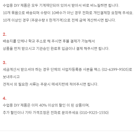
수업용 DIY 제품은 모두 기계재단되어 있어서 받아서 바로 바느질하면 됩니다.
10개 묶음으로 배송되며 수량이 10배수가 아닌 경우 전화로 개인결제창 요청해 주세요.
10개 이상인 경우 (주문수량 X 한개가격)으로 전체 금액 계산하시면 됩니다.
2.
배송지를 단체나 학교 주소로 해 주시면 후불 결제가 가능해서
상품을 먼저 받으시고 기관승인 완료후 입금이나 결제 해주시면 됩니다.
3.
세금계산서 받으셔야 하는 경우 단체의 사업자등록증 사본을 팩스 (02-6399-9505)로
보내주시고
견적서 외 필요한 서류는 주문시 매세지란에 적어주시면 됩니다.
4.
수업용 DIY 제품은 이미 40% 이상의 할인 이 된 상품이며,
추가 할인이나 기타 가격조정은 전화로 문의주세요 (010-9325-1550)