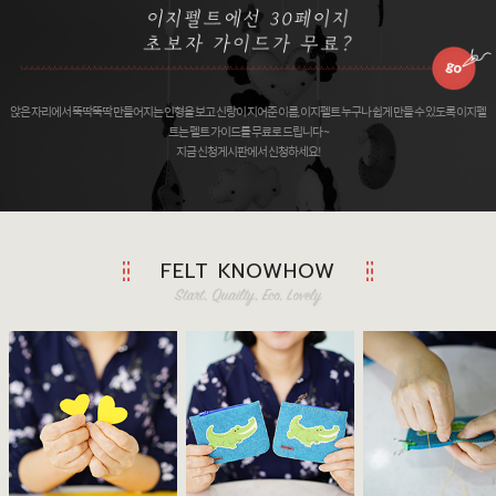
앉은 자리에서 뚝딱뚝딱 만들어지는 인형을 보고 신랑이 지어준 이름, 이지펠트 누구나 쉽게 만들 수 있도록 이지펠
트는 펠트 가이드를 무료로 드립니다 ~
지금 신청게시판에서 신청하세요!
FELT KNOWHOW