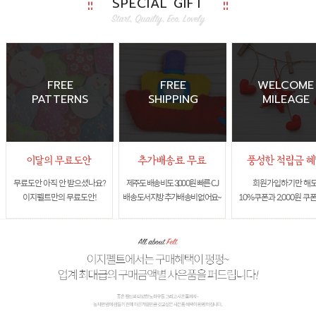
SPECIAL GIFT
FREE
FREE
WELCOME
PATTERNS
SHIPPING
MILEAGE
무료도안 아직 안 받으셨나요?
제주도 배송비도 3,000원 빠른 CJ
회원가입하기만 해
이지펠트만의 무료도안!
배송 도서지방 추가배송비 없어요~
10%쿠폰과 2,000원 쿠