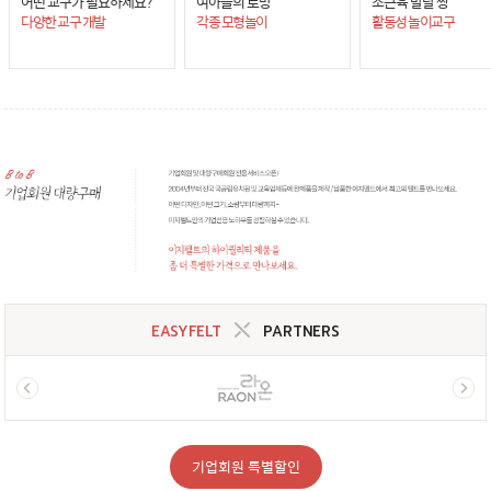
어떤 교구가 필요하세요?
여아들의 로망
소근육 발달 짱
다양한 교구 개발
각종 모형놀이
활동성 놀이교구
EASYFELT
PARTNERS
기업회원 특별할인