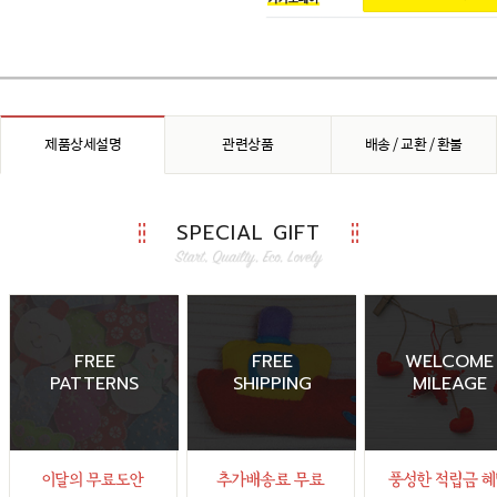
제품상세설명
관련상품
배송 / 교환 / 환불
SPECIAL GIFT
FREE
FREE
WELCOME
PATTERNS
SHIPPING
MILEAGE