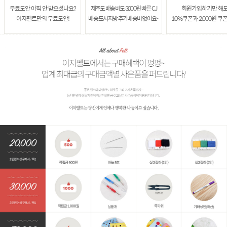
무료도안 아직 안 받으셨나요?
제주도 배송비도 3,000원 빠른 CJ
회원가입하기만 해
이지펠트만의 무료도안!
배송 도서지방 추가배송비 없어요~
10%쿠폰과 2,000원 쿠