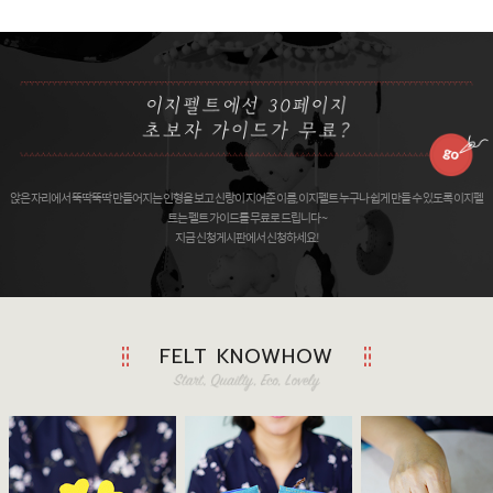
앉은 자리에서 뚝딱뚝딱 만들어지는 인형을 보고 신랑이 지어준 이름, 이지펠트 누구나 쉽게 만들 수 있도록 이지펠
트는 펠트 가이드를 무료로 드립니다 ~
지금 신청게시판에서 신청하세요!
FELT KNOWHOW