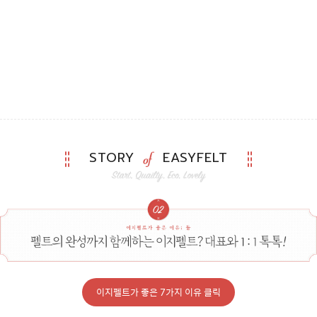
STORY
EASYFELT
이지펠트가 좋은 7가지 이유 클릭