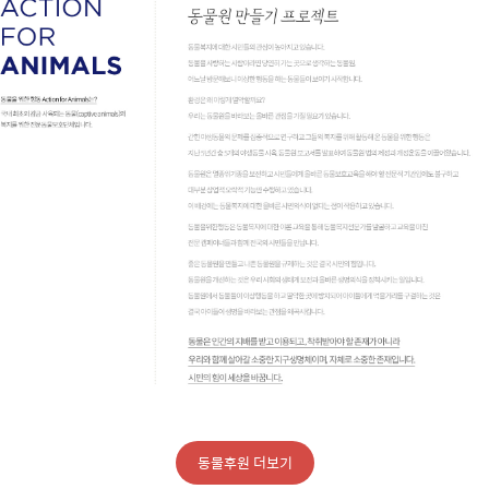
동물후원 더보기