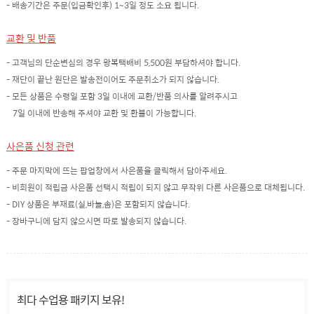
- 배송기간은 주문(입금확인후) 1~3일 정도 소요 됩니다.
교환 및 반품
- 고객님의 단순변심의 경우 왕복택배비 5,500원 부담하셔야 합니다.
- 재단이 끝난 원단은 발송전이어도 주문취소가 되지 않습니다.
- 모든 상품은 수령일 포함 3일 이내에 교환/반품 의사를 알려주시고
7일 이내에 반송해 주셔야 교환 및 환불이 가능합니다.
사은품 신청 관련
- 주문 마지막에 뜨는 팝업창에서 사은품을 클릭해서 담아주세요.
- 비회원이 적립금 사은품 선택시 적립이 되지 않고 무작위 다른 사은품으로 대체됩니다.
- DIY 상품은 부재료(실,바늘,솜)은 포함되지 않습니다.
- 장바구니에 담지 않으시면 따로 발송되지 않습니다.
최다 수업용 패키지 보유!