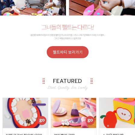
펠트파티 보러가기
FEATURED