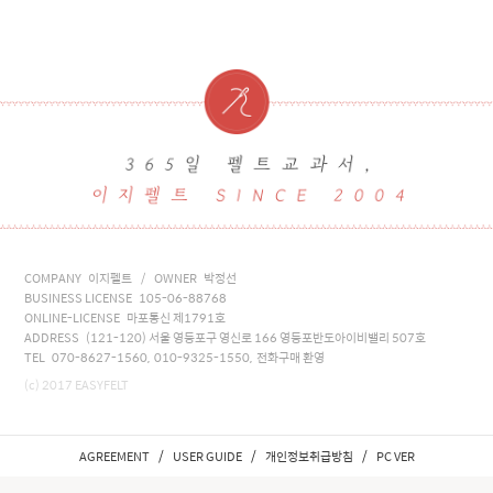
COMPANY 이지펠트 / OWNER 박정선
BUSINESS LICENSE 105-06-88768
ONLINE-LICENSE 마포통신 제1791호
ADDRESS (121-120) 서울 영등포구 영신로 166 영등포반도아이비밸리 507호
TEL 070-8627-1560, 010-9325-1550, 전화구매 환영
(c) 2017 EASYFELT
/
/
/
AGREEMENT
USER GUIDE
개인정보취급방침
PC VER