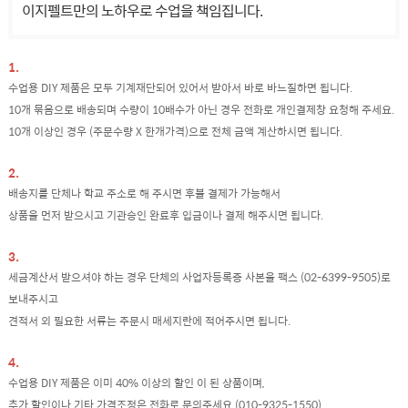
이지펠트만의 노하우로 수업을 책임집니다.
1.
수업용 DIY 제품은 모두 기계재단되어 있어서 받아서 바로 바느질하면 됩니다.
10개 묶음으로 배송되며 수량이 10배수가 아닌 경우 전화로 개인결제창 요청해 주세요.
10개 이상인 경우 (주문수량 X 한개가격)으로 전체 금액 계산하시면 됩니다.
2.
배송지를 단체나 학교 주소로 해 주시면 후불 결제가 가능해서
상품을 먼저 받으시고 기관승인 완료후 입금이나 결제 해주시면 됩니다.
3.
세금계산서 받으셔야 하는 경우 단체의 사업자등록증 사본을 팩스 (02-6399-9505)로
보내주시고
견적서 외 필요한 서류는 주문시 매세지란에 적어주시면 됩니다.
4.
수업용 DIY 제품은 이미 40% 이상의 할인 이 된 상품이며,
추가 할인이나 기타 가격조정은 전화로 문의주세요 (010-9325-1550)