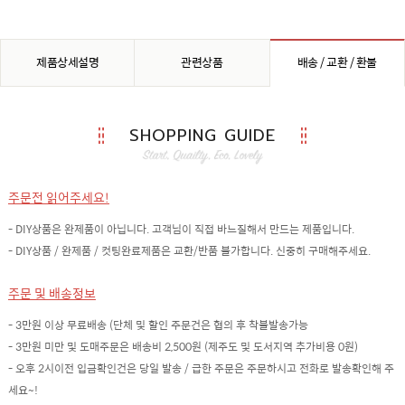
제품상세설명
관련상품
배송 / 교환 / 환불
SHOPPING GUIDE
주문전 읽어주세요!
- DIY상품은 완제품이 아닙니다. 고객님이 직접 바느질해서 만드는 제품입니다.
- DIY상품 / 완제품 / 컷팅완료제품은 교환/반품 불가합니다. 신중히 구매해주세요.
주문 및 배송정보
- 3만원 이상 무료배송 (단체 및 할인 주문건은 협의 후 착불발송가능
- 3만원 미만 및 도매주문은 배송비 2,500원 (제주도 및 도서지역 추가비용 0원)
- 오후 2시이전 입금확인건은 당일 발송 / 급한 주문은 주문하시고 전화로 발송확인해 주
세요~!