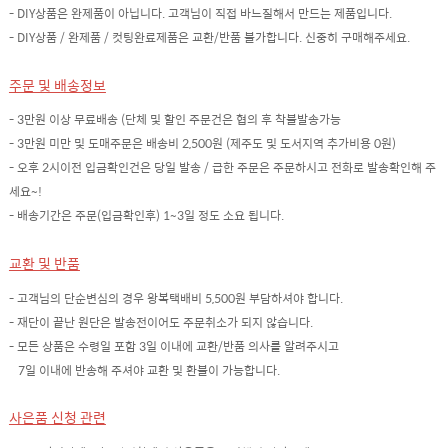
- DIY상품은 완제품이 아닙니다. 고객님이 직접 바느질해서 만드는 제품입니다.
- DIY상품 / 완제품 / 컷팅완료제품은 교환/반품 불가합니다. 신중히 구매해주세요.
주문 및 배송정보
- 3만원 이상 무료배송 (단체 및 할인 주문건은 협의 후 착불발송가능
- 3만원 미만 및 도매주문은 배송비 2,500원 (제주도 및 도서지역 추가비용 0원)
- 오후 2시이전 입금확인건은 당일 발송 / 급한 주문은 주문하시고 전화로 발송확인해 주
세요~!
- 배송기간은 주문(입금확인후) 1~3일 정도 소요 됩니다.
교환 및 반품
- 고객님의 단순변심의 경우 왕복택배비 5,500원 부담하셔야 합니다.
- 재단이 끝난 원단은 발송전이어도 주문취소가 되지 않습니다.
- 모든 상품은 수령일 포함 3일 이내에 교환/반품 의사를 알려주시고
7일 이내에 반송해 주셔야 교환 및 환불이 가능합니다.
사은품 신청 관련