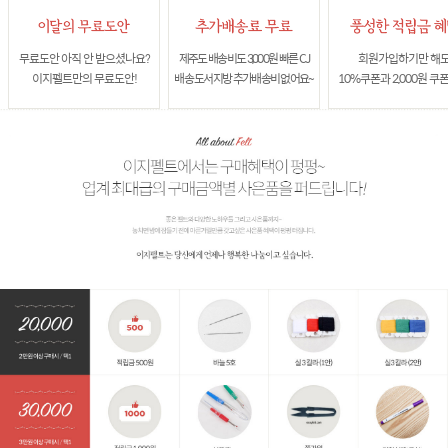
무료도안 아직 안 받으셨나요?
제주도 배송비도 3,000원 빠른 CJ
회원가입하기만 해
이지펠트만의 무료도안!
배송 도서지방 추가배송비 없어요~
10%쿠폰과 2,000원 쿠