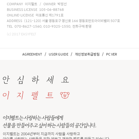
COMPANY 이지펠트 / OWNER 박정선
BUSINESS LICENSE 105-06-88768
ONLINE-LICENSE 마포통신 제1791호
ADDRESS (121-120) 서울 영등포구 영신로 166 영등포반도아이비밸리 507호
TEL 070-8627-1560, 010-9325-1550, 전화구매 환영
(c) 2017 EASYFELT
/
/
/
AGREEMENT
USER GUIDE
개인정보취급방침
PC VER
이지펠트는 2004년부터 지금까지 사람을 사랑하고
아이를 사랑하는 사람들을 위한 예쁘고 깨끗한 펠트를 만들고 있습니다.