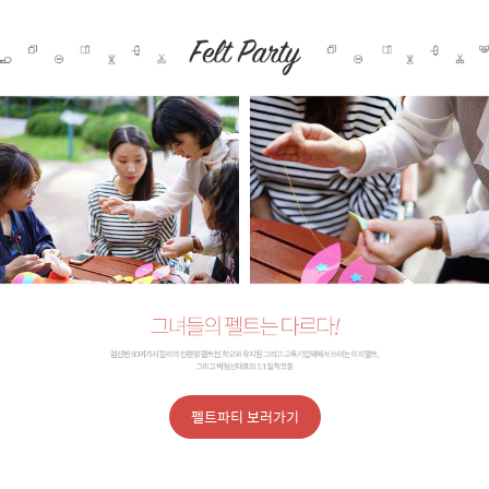
펠트파티 보러가기