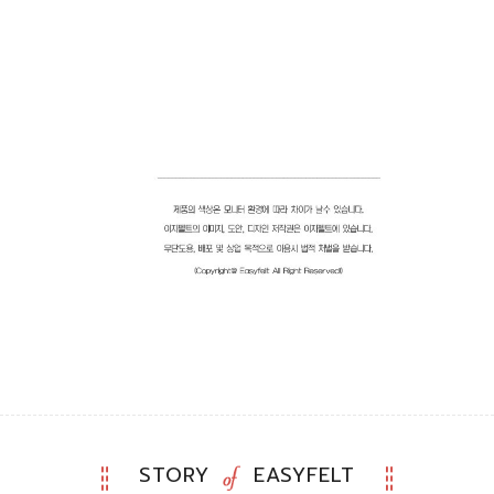
STORY
EASYFELT