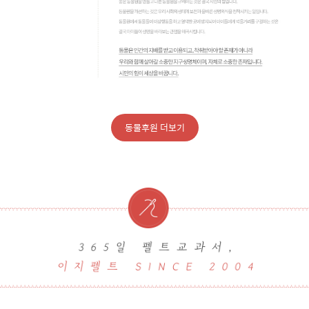
동물후원 더보기