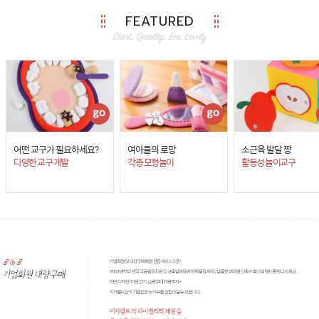
FEATURED
어떤 교구가 필요하세요?
여아들의 로망
소근육 발달 짱
다양한 교구 개발
각종 모형놀이
활동성 놀이교구