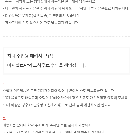
- 주문 마지막에 뜨는 팝업창에서 사은품을 클릭해서 담아주세요.
- 비회원이 적립금 사은품 선택시 적립이 되지 않고 무작위 다른 사은품으로 대체됩니다.
- DIY 상품은 부재료(실,바늘,솜)은 포함되지 않습니다.
- 장바구니에 담지 않으시면 따로 발송되지 않습니다.
최다 수업용 패키지 보유!
이지펠트만의 노하우로 수업을 책임집니다.
1.
수업용 DIY 제품은 모두 기계재단되어 있어서 받아서 바로 바느질하면 됩니다.
10개 묶음으로 배송되며 수량이 10배수가 아닌 경우 전화로 개인결제창 요청해 주세요.
10개 이상인 경우 (주문수량 X 한개가격)으로 전체 금액 계산하시면 됩니다.
2.
배송지를 단체나 학교 주소로 해 주시면 후불 결제가 가능해서
상품을 먼저 받으시고 기관승인 완료후 입금이나 결제 해주시면 됩니다.