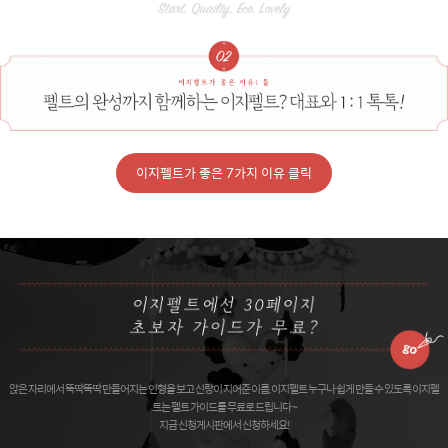
이지펠트가 좋은 7가지 이유 클릭
앉은 자리에서 뚝딱뚝딱 만들어지는 인형을 보고 신랑이 지어준 이름, 이지펠트 누구나 쉽게 만들 수 있도록 이지펠
트는 펠트 가이드를 무료로 드립니다 ~
지금 신청게시판에서 신청하세요!