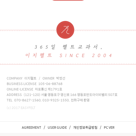
COMPANY 이지펠트 / OWNER 박정선
BUSINESS LICENSE 105-06-88768
ONLINE-LICENSE 마포통신 제1791호
ADDRESS (121-120) 서울 영등포구 영신로 166 영등포반도아이비밸리 507호
TEL 070-8627-1560, 010-9325-1550, 전화구매 환영
(c) 2017 EASYFELT
/
/
/
AGREEMENT
USER GUIDE
개인정보취급방침
PC VER