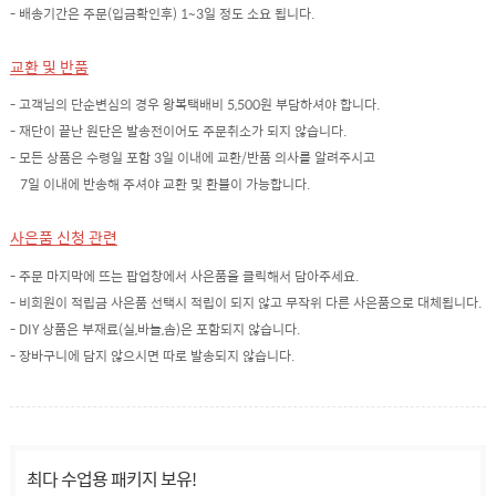
- 배송기간은 주문(입금확인후) 1~3일 정도 소요 됩니다.
교환 및 반품
- 고객님의 단순변심의 경우 왕복택배비 5,500원 부담하셔야 합니다.
- 재단이 끝난 원단은 발송전이어도 주문취소가 되지 않습니다.
- 모든 상품은 수령일 포함 3일 이내에 교환/반품 의사를 알려주시고
7일 이내에 반송해 주셔야 교환 및 환불이 가능합니다.
사은품 신청 관련
- 주문 마지막에 뜨는 팝업창에서 사은품을 클릭해서 담아주세요.
- 비회원이 적립금 사은품 선택시 적립이 되지 않고 무작위 다른 사은품으로 대체됩니다.
- DIY 상품은 부재료(실,바늘,솜)은 포함되지 않습니다.
- 장바구니에 담지 않으시면 따로 발송되지 않습니다.
최다 수업용 패키지 보유!