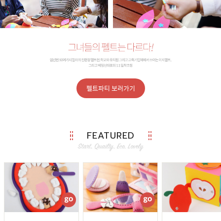
펠트파티 보러가기
FEATURED