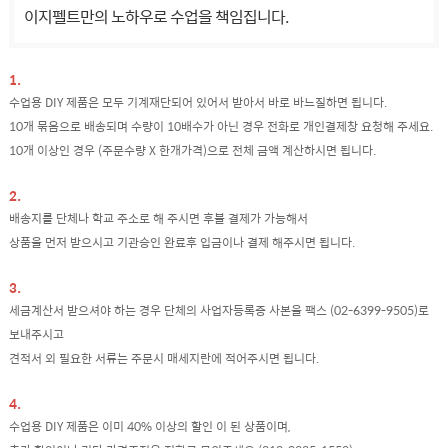
이지펠트만의 노하우로 수업을 책임집니다.
1.
수업용 DIY 제품은 모두 기계재단되어 있어서 받아서 바로 바느질하면 됩니다.
10개 묶음으로 배송되며 수량이 10배수가 아닌 경우 전화로 개인결제창 요청해 주세요.
10개 이상인 경우 (주문수량 X 한개가격)으로 전체 금액 계산하시면 됩니다.
2.
배송지를 단체나 학교 주소로 해 주시면 후불 결제가 가능해서
상품을 먼저 받으시고 기관승인 완료후 입금이나 결제 해주시면 됩니다.
3.
세금계산서 받으셔야 하는 경우 단체의 사업자등록증 사본을 팩스 (02-6399-9505)로
보내주시고
견적서 외 필요한 서류는 주문시 매세지란에 적어주시면 됩니다.
4.
수업용 DIY 제품은 이미 40% 이상의 할인 이 된 상품이며,