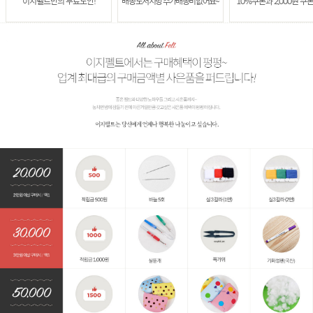
이지펠트만의 무료도안!
배송 도서지방 추가배송비 없어요~
10%쿠폰과 2,000원 쿠