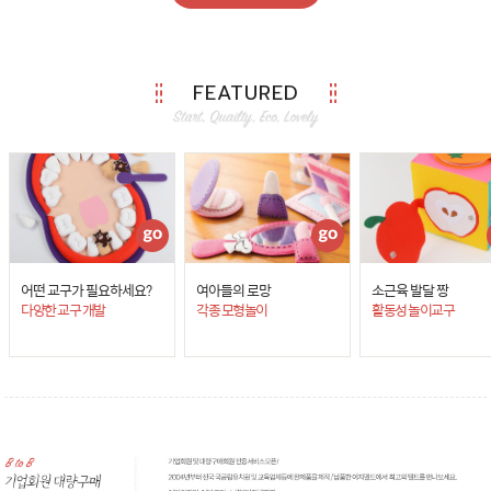
FEATURED
어떤 교구가 필요하세요?
여아들의 로망
소근육 발달 짱
다양한 교구 개발
각종 모형놀이
활동성 놀이교구