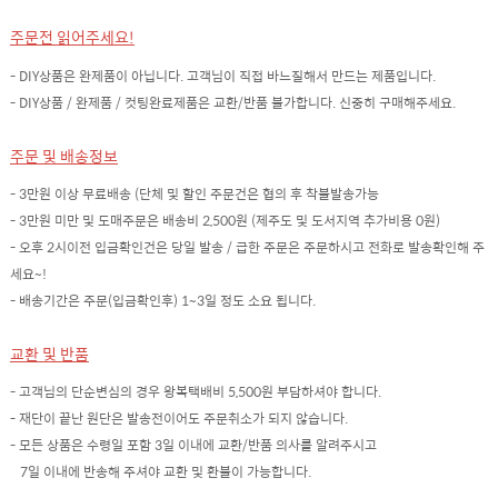
주문전 읽어주세요!
- DIY상품은 완제품이 아닙니다. 고객님이 직접 바느질해서 만드는 제품입니다.
- DIY상품 / 완제품 / 컷팅완료제품은 교환/반품 불가합니다. 신중히 구매해주세요.
주문 및 배송정보
- 3만원 이상 무료배송 (단체 및 할인 주문건은 협의 후 착불발송가능
- 3만원 미만 및 도매주문은 배송비 2,500원 (제주도 및 도서지역 추가비용 0원)
- 오후 2시이전 입금확인건은 당일 발송 / 급한 주문은 주문하시고 전화로 발송확인해 주
세요~!
- 배송기간은 주문(입금확인후) 1~3일 정도 소요 됩니다.
교환 및 반품
- 고객님의 단순변심의 경우 왕복택배비 5,500원 부담하셔야 합니다.
- 재단이 끝난 원단은 발송전이어도 주문취소가 되지 않습니다.
- 모든 상품은 수령일 포함 3일 이내에 교환/반품 의사를 알려주시고
7일 이내에 반송해 주셔야 교환 및 환불이 가능합니다.