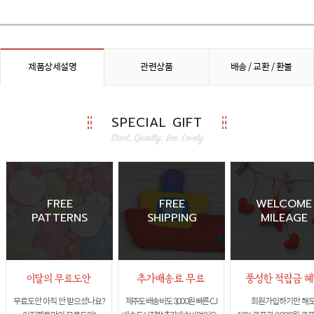
제품상세설명
관련상품
배송 / 교환 / 환불
SPECIAL GIFT
FREE
FREE
WELCOME
PATTERNS
SHIPPING
MILEAGE
무료도안 아직 안 받으셨나요?
제주도 배송비도 3,000원 빠른 CJ
회원가입하기만 해