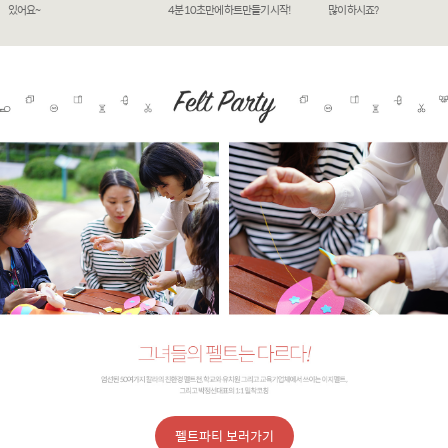
있어요~
4분 10초만에 하트만들기 시작!
많이 하시죠?
펠트파티 보러가기