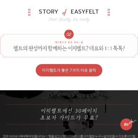
STORY
EASYFELT
이지펠트가 좋은 7가지 이유 클릭
앉은 자리에서 뚝딱뚝딱 만들어지는 인형을 보고 신랑이 지어준 이름, 이지펠트 누구나 쉽게 만들 수 있도록 이지펠