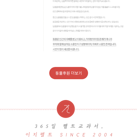
동물후원 더보기