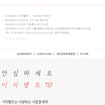
COMPANY 이지펠트 / OWNER 박정선
BUSINESS LICENSE 105-06-88768
ONLINE-LICENSE 마포통신 제1791호
ADDRESS (121-120) 서울 영등포구 영신로 166 영등포반도아이비밸리 507호
TEL 070-8627-1560, 010-9325-1550, 전화구매 환영
(c) 2017 EASYFELT
/
/
/
AGREEMENT
USER GUIDE
개인정보취급방침
PC VER