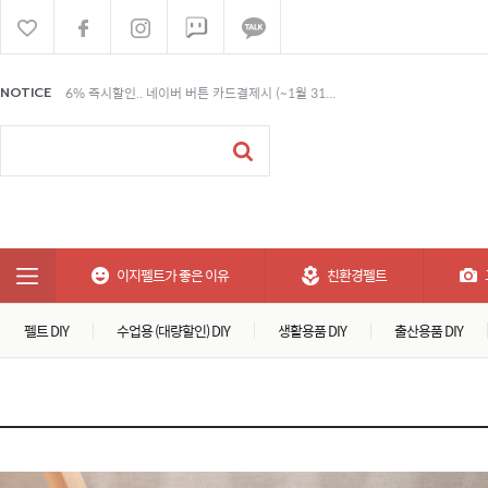
6% 즉시할인.. 네이버 버튼 카드결제시 (~1월 31...
NOTICE
6% 즉시할인.. 네이버 버튼 카드결제시 (~1월 31...
6% 즉시할인.. 네이버 버튼 카드결제시 (~1월 31...
이지펠트가 좋은 이유
친환경펠트
펠트 DIY
수업용 (대량할인) DIY
생활용품 DIY
출산용품 DIY