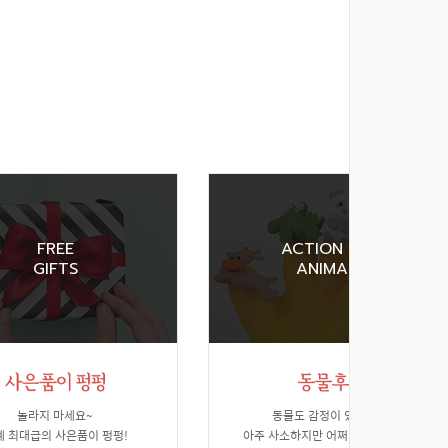
FREE
ACTION FOR
GIFTS
ANIMALS
놀라지 마세요~
동물도 감정이 있습니다.
계 최대급의 사은품이 펑펑!
아주 사소하지만 어쩌면 가장 소중한