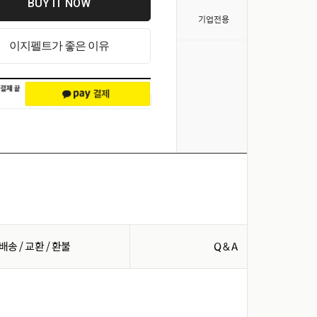
BUY IT NOW
>
기업전용
이지펠트가 좋은 이유
배송 / 교환 / 환불
Q & A