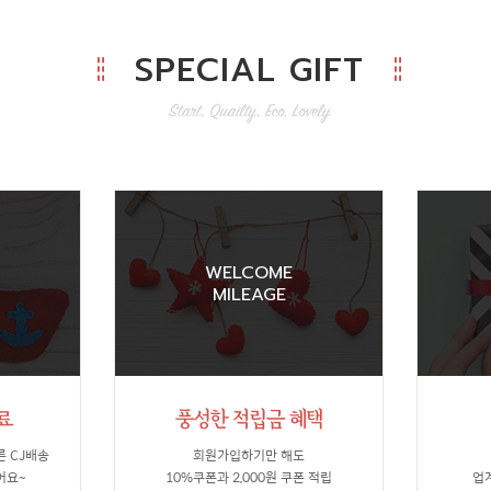
SPECIAL GIFT
WELCOME
MILEAGE
른 CJ배송
회원가입하기만 해도
어요~
10%쿠폰과 2,000원 쿠폰 적립
업