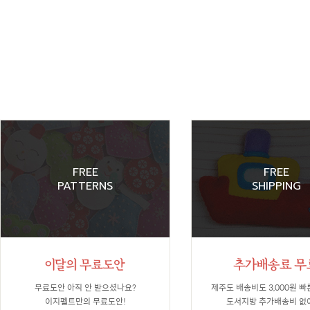
FREE
FREE
PATTERNS
SHIPPING
무료도안 아직 안 받으셨나요?
제주도 배송비도 3,000원 빠
이지펠트만의 무료도안!
도서지방 추가배송비 없