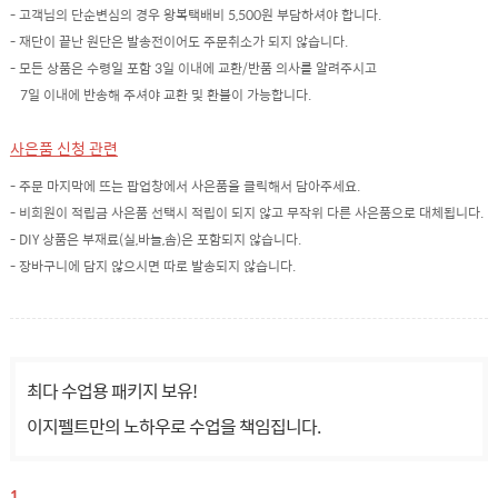
- 고객님의 단순변심의 경우 왕복택배비 5,500원 부담하셔야 합니다.
- 재단이 끝난 원단은 발송전이어도 주문취소가 되지 않습니다.
- 모든 상품은 수령일 포함 3일 이내에 교환/반품 의사를 알려주시고
7일 이내에 반송해 주셔야 교환 및 환불이 가능합니다.
사은품 신청 관련
- 주문 마지막에 뜨는 팝업창에서 사은품을 클릭해서 담아주세요.
- 비회원이 적립금 사은품 선택시 적립이 되지 않고 무작위 다른 사은품으로 대체됩니다.
- DIY 상품은 부재료(실,바늘,솜)은 포함되지 않습니다.
- 장바구니에 담지 않으시면 따로 발송되지 않습니다.
최다 수업용 패키지 보유!
이지펠트만의 노하우로 수업을 책임집니다.
1.