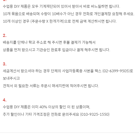
수업용 DIY 제품은 모두 기계재단되어 있어서 받아서 바로 바느질하면 됩니다.
10개 묶음으로 배송되며 수량이 10배수가 아닌 경우 전화로 개인결제창 요청해 주세요.
10개 이상인 경우 (주문수량 X 한개가격)으로 전체 금액 계산하시면 됩니다.
2.
배송지를 단체나 학교 주소로 해 주시면 후불 결제가 가능해서
상품을 먼저 받으시고 기관승인 완료후 입금이나 결제 해주시면 됩니다.
3.
세금계산서 받으셔야 하는 경우 단체의 사업자등록증 사본을 팩스 (02-6399-9505)로
보내주시고
견적서 외 필요한 서류는 주문시 매세지란에 적어주시면 됩니다.
4.
수업용 DIY 제품은 이미 40% 이상의 할인 이 된 상품이며,
추가 할인이나 기타 가격조정은 전화로 문의주세요 (010-9325-1550)