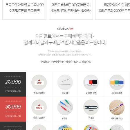
무료도안 아직 안 받으셨나요?
제주도 배송비도 3,000원 빠른 CJ
회원가입하기만 해
이지펠트만의 무료도안!
배송 도서지방 추가배송비 없어요~
10%쿠폰과 2,000원 쿠