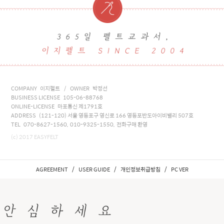
COMPANY 이지펠트 / OWNER 박정선
BUSINESS LICENSE 105-06-88768
ONLINE-LICENSE 마포통신 제1791호
ADDRESS (121-120) 서울 영등포구 영신로 166 영등포반도아이비밸리 507호
TEL 070-8627-1560, 010-9325-1550, 전화구매 환영
(c) 2017 EASYFELT
/
/
/
AGREEMENT
USER GUIDE
개인정보취급방침
PC VER