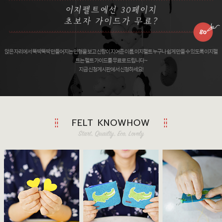
앉은 자리에서 뚝딱뚝딱 만들어지는 인형을 보고 신랑이 지어준 이름, 이지펠트 누구나 쉽게 만들 수 있도록 이지펠
트는 펠트 가이드를 무료로 드립니다 ~
지금 신청게시판에서 신청하세요!
FELT KNOWHOW