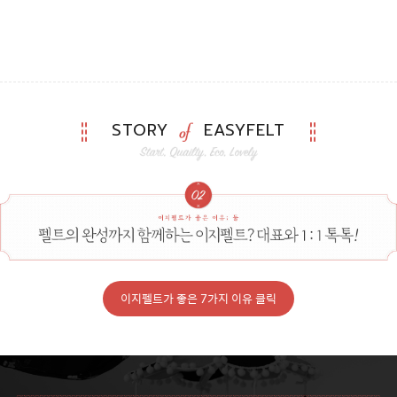
STORY
EASYFELT
이지펠트가 좋은 7가지 이유 클릭