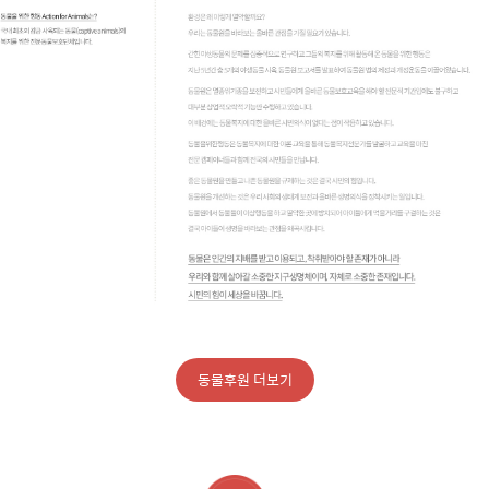
동물후원 더보기