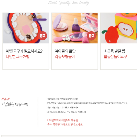
어떤 교구가 필요하세요?
여아들의 로망
소근육 발달 짱
다양한 교구 개발
각종 모형놀이
활동성 놀이교구