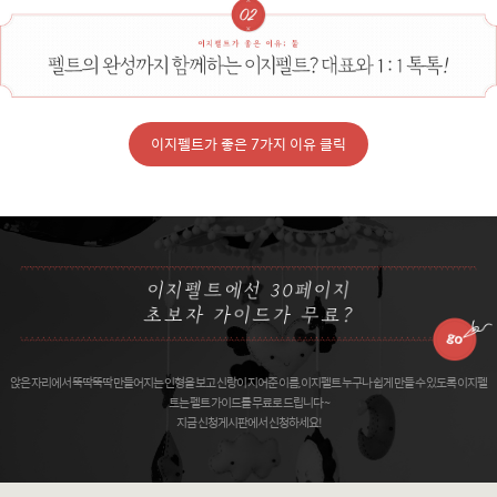
이지펠트가 좋은 7가지 이유 클릭
앉은 자리에서 뚝딱뚝딱 만들어지는 인형을 보고 신랑이 지어준 이름, 이지펠트 누구나 쉽게 만들 수 있도록 이지펠
트는 펠트 가이드를 무료로 드립니다 ~
지금 신청게시판에서 신청하세요!