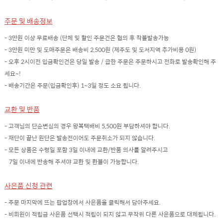
주문 및 배송정보
- 3만원 이상 무료배송 (단체 및 할인 주문건은 협의 후 착불발송가능
- 3만원 미만 및 도매주문은 배송비 2,500원 (제주도 및 도서지역 추가비용 0원)
- 오후 2시이전 입금확인건은 당일 발송 / 급한 주문은 주문하시고 전화로 발송확인해 주
세요~!
- 배송기간은 주문(입금확인후) 1~3일 정도 소요 됩니다.
교환 및 반품
- 고객님의 단순변심의 경우 왕복택배비 5,500원 부담하셔야 합니다.
- 재단이 끝난 원단은 발송전이어도 주문취소가 되지 않습니다.
- 모든 상품은 수령일 포함 3일 이내에 교환/반품 의사를 알려주시고
7일 이내에 반송해 주셔야 교환 및 환불이 가능합니다.
사은품 신청 관련
- 주문 마지막에 뜨는 팝업창에서 사은품을 클릭해서 담아주세요.
- 비회원이 적립금 사은품 선택시 적립이 되지 않고 무작위 다른 사은품으로 대체됩니다.