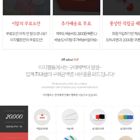
무료도안 아직 안 받으셨나요?
제주도 배송비도 3,000원 빠른 CJ
회원가입하기만 해
이지펠트만의 무료도안!
배송 도서지방 추가배송비 없어요~
10%쿠폰과 2,000원 쿠