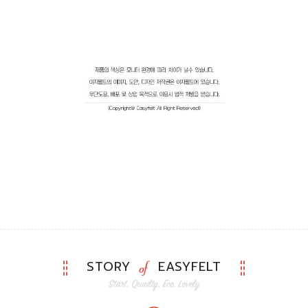
STORY
EASYFELT