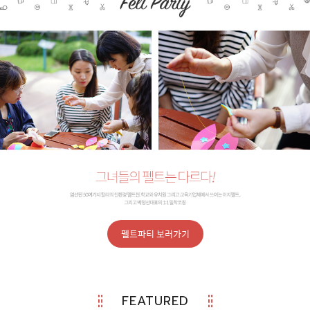
펠트파티 보러가기
FEATURED