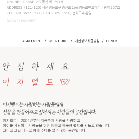
ONLINE-LICENSE 마포통신 제1791호
ADDRESS (121-120) 서울 영등포구 영신로 166 영등포반도아이비밸리 507호
TEL 070-8627-1560, 010-9325-1550, 전화구매 환영
(c) 2017 EASYFELT
/
/
/
AGREEMENT
USER GUIDE
개인정보취급방침
PC VER
이지펠트는 2004년부터 지금까지 사람을 사랑하고
아이를 사랑하는 사람들을 위한 예쁘고 깨끗한 펠트를 만들고 있습니다.
그리고 그걸 나누고 함께 수다를 떨 수 있는 공간입니다.