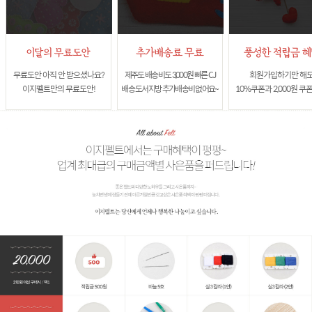
무료도안 아직 안 받으셨나요?
제주도 배송비도 3,000원 빠른 CJ
회원가입하기만 해
이지펠트만의 무료도안!
배송 도서지방 추가배송비 없어요~
10%쿠폰과 2,000원 쿠