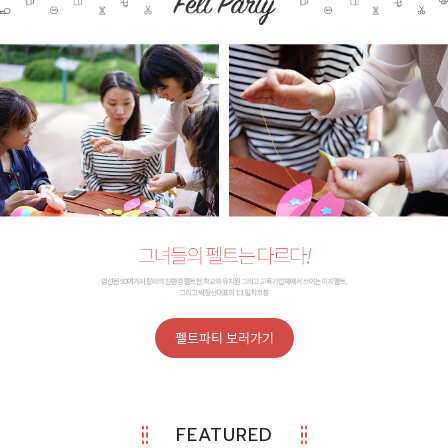
펠트파티 보러가기
FEATURED