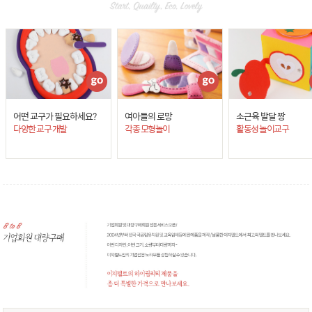
어떤 교구가 필요하세요?
여아들의 로망
소근육 발달 짱
다양한 교구 개발
각종 모형놀이
활동성 놀이교구