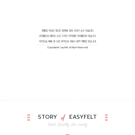
STORY
EASYFELT