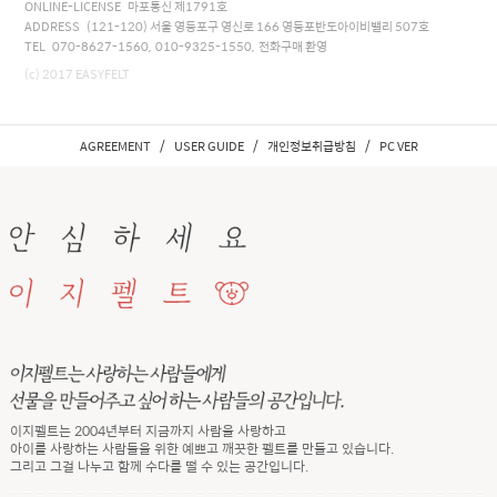
ONLINE-LICENSE 마포통신 제1791호
ADDRESS (121-120) 서울 영등포구 영신로 166 영등포반도아이비밸리 507호
TEL 070-8627-1560, 010-9325-1550, 전화구매 환영
(c) 2017 EASYFELT
/
/
/
AGREEMENT
USER GUIDE
개인정보취급방침
PC VER
이지펠트는 2004년부터 지금까지 사람을 사랑하고
아이를 사랑하는 사람들을 위한 예쁘고 깨끗한 펠트를 만들고 있습니다.
그리고 그걸 나누고 함께 수다를 떨 수 있는 공간입니다.