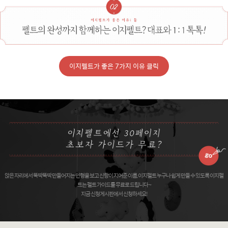
이지펠트가 좋은 7가지 이유 클릭
앉은 자리에서 뚝딱뚝딱 만들어지는 인형을 보고 신랑이 지어준 이름, 이지펠트 누구나 쉽게 만들 수 있도록 이지펠
트는 펠트 가이드를 무료로 드립니다 ~
지금 신청게시판에서 신청하세요!