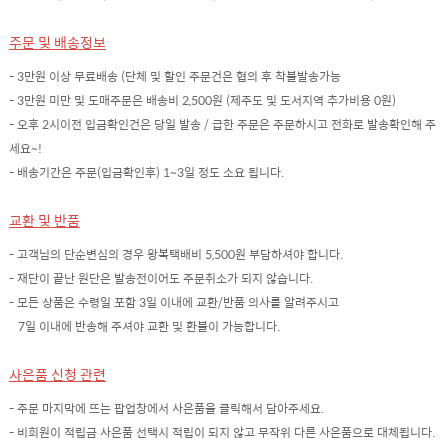
주문 및 배송정보
- 3만원 이상 무료배송 (단체 및 할인 주문건은 협의 후 착불발송가능
- 3만원 미만 및 도매주문은 배송비 2,500원 (제주도 및 도서지역 추가비용 0원)
- 오후 2시이전 입금확인건은 당일 발송 / 급한 주문은 주문하시고 전화로 발송확인해 주
세요~!
- 배송기간은 주문(입금확인후) 1~3일 정도 소요 됩니다.
교환 및 반품
- 고객님의 단순변심의 경우 왕복택배비 5,500원 부담하셔야 합니다.
- 재단이 끝난 원단은 발송전이어도 주문취소가 되지 않습니다.
- 모든 상품은 수령일 포함 3일 이내에 교환/반품 의사를 알려주시고
7일 이내에 반송해 주셔야 교환 및 환불이 가능합니다.
사은품 신청 관련
- 주문 마지막에 뜨는 팝업창에서 사은품을 클릭해서 담아주세요.
- 비회원이 적립금 사은품 선택시 적립이 되지 않고 무작위 다른 사은품으로 대체됩니다.